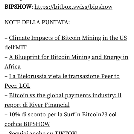
BIPSHOW
:
https://bitbox.swiss/bipshow
NOTE DELLA PUNTATA:
–
Climate Impacts of Bitcoin Mining in the US
dell’MIT
–
A Blueprint for Bitcoin Mining and Energy in
Africa
–
La Bielorussia vieta le transazione Peer to
Peer. LOL
–
Bitcoin vs the global payments industry: il
report di River Financial
–
10% di sconto per la Surfin Bitcoin23 col
codice BIPSHOW
–
Seguici anche su TIKTOK!