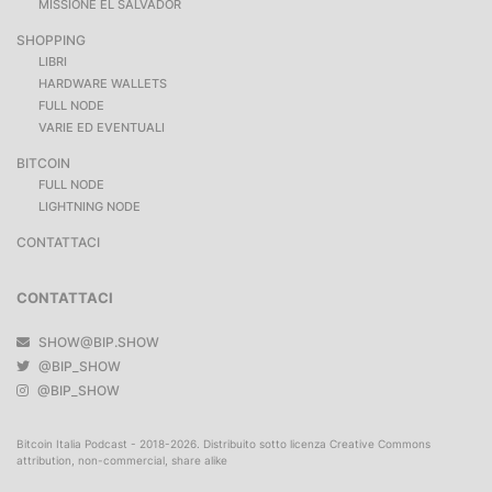
MISSIONE EL SALVADOR
SHOPPING
LIBRI
HARDWARE WALLETS
FULL NODE
VARIE ED EVENTUALI
BITCOIN
FULL NODE
LIGHTNING NODE
CONTATTACI
CONTATTACI
SHOW@BIP.SHOW
@BIP_SHOW
@BIP_SHOW
Bitcoin Italia Podcast - 2018-2026. Distribuito sotto licenza Creative Commons
attribution, non-commercial, share alike