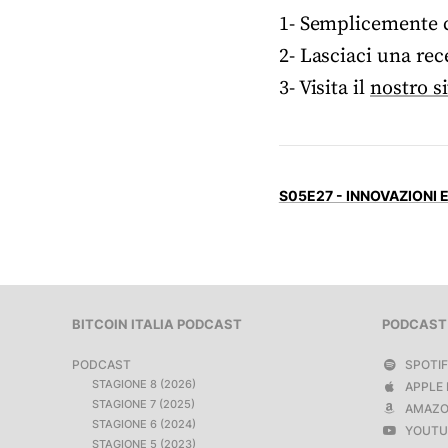
1- Semplicemente co
2- Lasciaci una rec
3- Visita il
nostro s
S05E27 - INNOVAZIONI 
BITCOIN ITALIA PODCAST
PODCAST
PODCAST
SPOTI
STAGIONE 8 (2026)
APPLE 
STAGIONE 7 (2025)
AMAZO
STAGIONE 6 (2024)
YOUTU
STAGIONE 5 (2023)