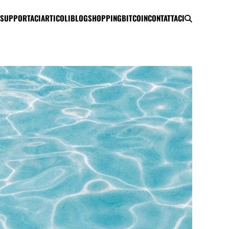
SUPPORTACI
ARTICOLI
BLOG
SHOPPING
BITCOIN
CONTATTACI