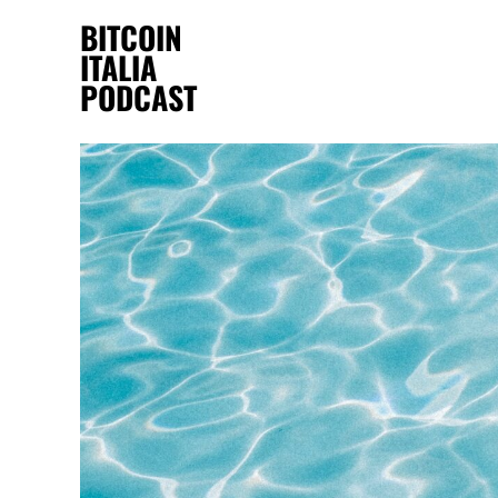
BITCOIN
ITALIA
PODCAST