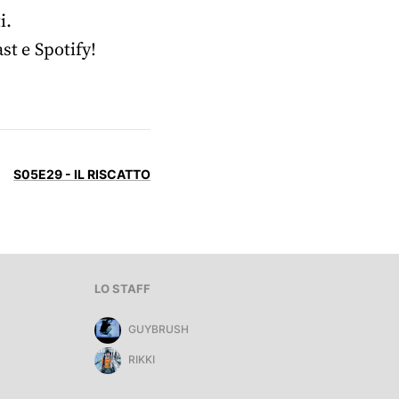
i.
st e Spotify!
S05E29 - IL RISCATTO
LO STAFF
GUYBRUSH
RIKKI