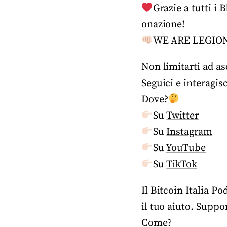
Grazie a tutti i
onazione!
WE ARE LEGIO
Non limitarti ad as
Seguici e interagis
Dove?
Su
Twitter
Su
Instagram
Su
YouTube
Su
TikTok
Il Bitcoin Italia P
il tuo aiuto. Suppo
Come?