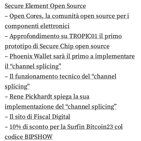
Secure Element Open Source
–
Open Cores, la comunità open source per i
componenti elettronici
–
Approfondimento su TROPIC01 il primo
prototipo di Secure Chip open source
–
Phoenix Wallet sarà il primo a implementare
il “channel splicing”
–
Il funzionamento tecnico del “channel
splicing”
–
Rene Pickhardt spiega la sua
implementazione del “channel splicing”
–
Il sito di Fiscal Digital
–
10% di sconto per la Surfin Bitcoin23 col
codice BIPSHOW