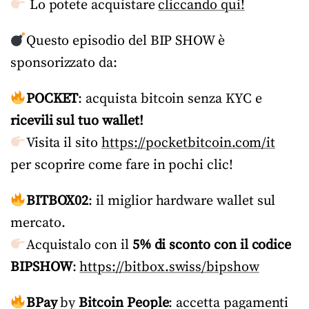
Lo potete acquistare
cliccando qui!
Questo episodio del BIP SHOW è
sponsorizzato da:
POCKET
: acquista bitcoin senza KYC e
ricevili sul tuo wallet!
Visita il sito
https://pocketbitcoin.com/it
per scoprire come fare in pochi clic!
BITBOX02
: il miglior hardware wallet sul
mercato.
Acquistalo con il
5% di sconto con il codice
BIPSHOW
:
https://bitbox.swiss/bipshow
BPay
by
Bitcoin People
: accetta pagamenti