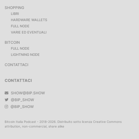
SHOPPING
LIBRI
HARDWARE WALLETS
FULL NODE
VARIE ED EVENTUALI
BITCOIN
FULL NODE
LIGHTNING NODE
CONTATTACI
CONTATTACI
SHOW@BIP.SHOW
@BIP_SHOW
@BIP_SHOW
Bitcoin Italia Podcast - 2018-2026. Distribuito sotto licenza Creative Commons
attribution, non-commercial, share alike