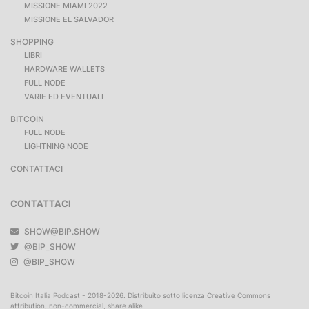
MISSIONE MIAMI 2022
MISSIONE EL SALVADOR
SHOPPING
LIBRI
HARDWARE WALLETS
FULL NODE
VARIE ED EVENTUALI
BITCOIN
FULL NODE
LIGHTNING NODE
CONTATTACI
CONTATTACI
SHOW@BIP.SHOW
@BIP_SHOW
@BIP_SHOW
Bitcoin Italia Podcast - 2018-2026. Distribuito sotto licenza Creative Commons
attribution, non-commercial, share alike