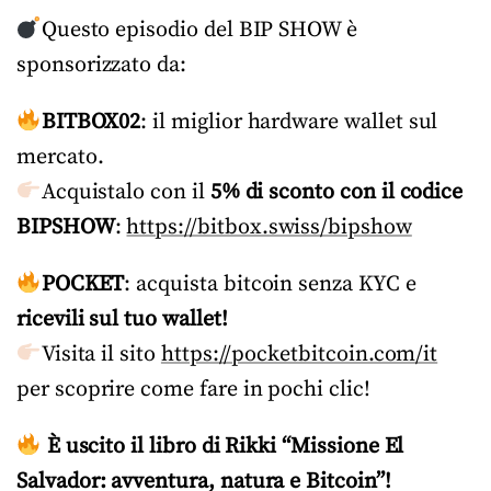
Questo episodio del BIP SHOW è
sponsorizzato da:
BITBOX02
: il miglior hardware wallet sul
mercato.
Acquistalo con il
5% di sconto con il codice
BIPSHOW
:
https://bitbox.swiss/bipshow
POCKET
: acquista bitcoin senza KYC e
ricevili sul tuo wallet!
Visita il sito
https://pocketbitcoin.com/it
per scoprire come fare in pochi clic!
È uscito il libro di Rikki “Missione El
Salvador: avventura, natura e Bitcoin”!