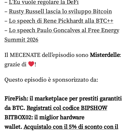
–
L’Eu vuole regolare la DeFi
–
Rusty Russell lascia lo sviluppo Bitcoin
–
Lo speech di Rene Pickhardt alla BTC++
–
Lo speech Paulo Goncalves al Free Energy
Summit 2026
Il MECENATE dell’episodio sono
Misterdelle
:
grazie di
!
Questo episodio è sponsorizzato da:
FireFish: il marketplace per prestiti garantiti
da BTC.
Registrati col codice BIPSHOW
BITBOX02: il miglior hardware
wallet.
Acquistalo con il 5% di sconto con il