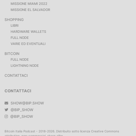
MISSIONE MIAMI 2022
MISSIONE EL SALVADOR
SHOPPING
LIBRI
HARDWARE WALLETS
FULL NODE
VARIE ED EVENTUALI
BITCOIN
FULL NODE
LIGHTNING NODE
CONTATTACI
CONTATTACI
SHOW@BIP.SHOW
@BIP_SHOW
@BIP_SHOW
Bitcoin Italia Podcast - 2018-2026. Distribuito sotto licenza Creative Commons
attribution, non-commercial, share alike