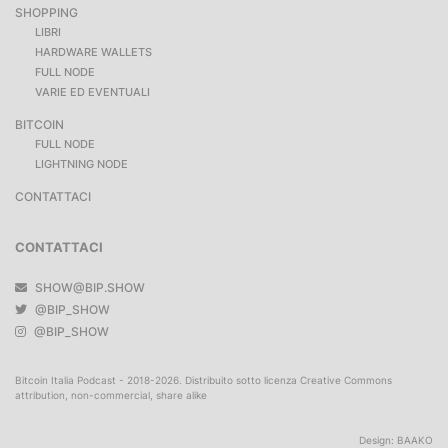
SHOPPING
LIBRI
HARDWARE WALLETS
FULL NODE
VARIE ED EVENTUALI
BITCOIN
FULL NODE
LIGHTNING NODE
CONTATTACI
CONTATTACI
SHOW@BIP.SHOW
@BIP_SHOW
@BIP_SHOW
Bitcoin Italia Podcast - 2018-2026. Distribuito sotto licenza Creative Commons
attribution, non-commercial, share alike
Design:
BAAKO