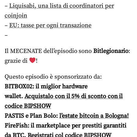
–
Liquisabi, una lista di coordinatori per
coinjoin
–
EU: tasse per ogni transazione
–
Il MECENATE dell’episodio sono
Bitlegionario
:
grazie di
!
Questo episodio è sponsorizzato da:
BITBOX02: il miglior hardware
wallet.
Acquistalo con il 5% di sconto con il
codice BIPSHOW
PASTIS e Plan Bolo:
l’estate bitcoin a Bologna!
FireFish: il marketplace per prestiti garantiti
da BTC.
Registrati col codice BIPSHOW