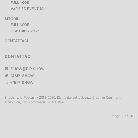
FULL NODE
VARIE ED EVENTUALI
BITCOIN
FULL NODE
LIGHTNING NODE
CONTATTACI
CONTATTACI
SHOW@BIP.SHOW
@BIP_SHOW
@BIP_SHOW
Bitcoin Italia Podcast - 2018-2026. Distribuito sotto licenza Creative Commons
attribution, non-commercial, share alike
Design:
BAAKO