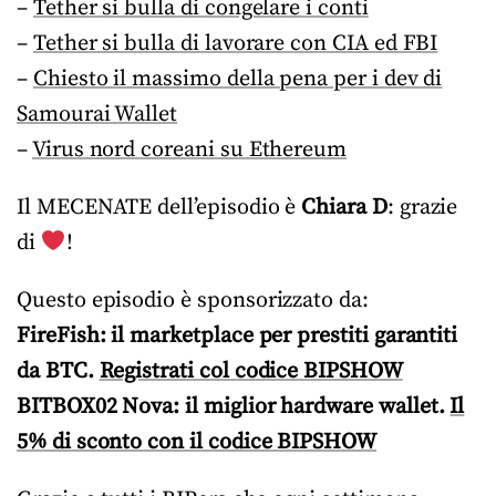
–
Tether si bulla di congelare i conti
–
Tether si bulla di lavorare con CIA ed FBI
–
Chiesto il massimo della pena per i dev di
Samourai Wallet
–
Virus nord coreani su Ethereum
Il MECENATE dell’episodio è
Chiara D
: grazie
di
!
Questo episodio è sponsorizzato da:
FireFish: il marketplace per prestiti garantiti
da BTC.
Registrati col codice BIPSHOW
BITBOX02 Nova: il miglior hardware wallet.
Il
5% di sconto con il codice BIPSHOW