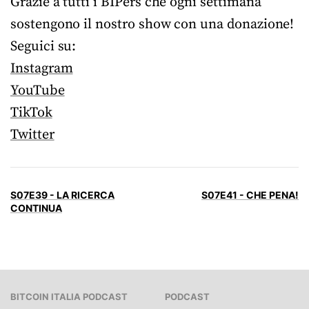
Grazie a tutti i BIPers che ogni settimana
sostengono il nostro show con una donazione!
Seguici su:
Instagram
YouTube
TikTok
Twitter
S07E39 - LA RICERCA
S07E41 - CHE PENA!
CONTINUA
BITCOIN ITALIA PODCAST
PODCAST