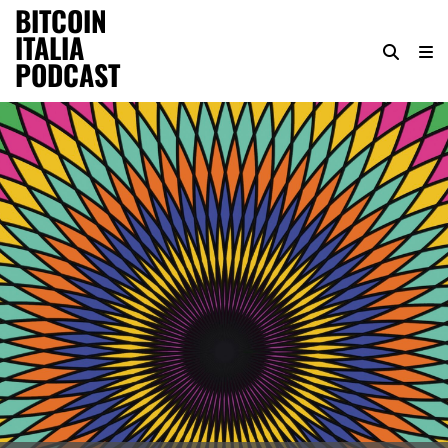
BITCOIN
ITALIA
PODCAST