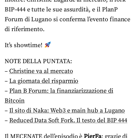
BIP-444 e tutte le sue assurdità, e il PlanP
Forum di Lugano si conferma l’evento finance
di riferimento.
It’s showtime!
NOTE DELLA PUNTATA:
–
Christine va al mercato
–
La giornata del risparmio
–
Plan B Forum: la finanziarizzazione di
Bitcoin
–
Il sito di Naka: Web3 e main hub a Lugano
–
Reduced Data Soft Fork. Il testo del BIP 444
Il MECENATE dell’episodio è
PierFa
: grazie di