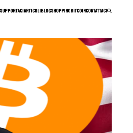
SUPPORTACI
ARTICOLI
BLOG
SHOPPING
BITCOIN
CONTATTACI