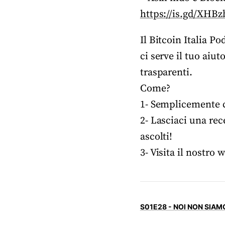
https://is.gd/XHBz
Il Bitcoin Italia P
ci serve il tuo aiu
trasparenti.
Come?
1- Semplicemente co
2- Lasciaci una rec
ascolti!
3- Visita il nostro 
S01E28 - NOI NON SIA