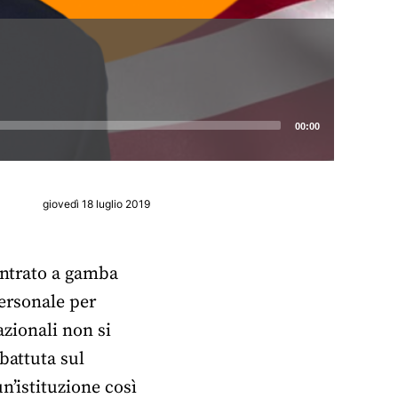
00:00
giovedì 18 luglio 2019
 entrato a gamba
personale per
azionali non si
battuta sul
n’istituzione così