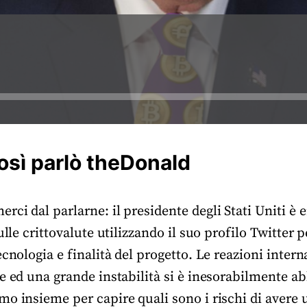
osì parlò theDonald
ci dal parlarne: il presidente degli Stati Uniti è
ulle crittovalute utilizzando il suo profilo Twitter 
ecnologia e finalità del progetto. Le reazioni intern
e ed una grande instabilità si è inesorabilmente ab
o insieme per capire quali sono i rischi di avere u