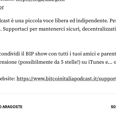
br
odcast è una piccola voce libera ed indipendente. P
to. Supportaci per mantenerci sicuri, decentralizzat
ndividi il BIP show con tutti i tuoi amici e parent
ensione (possibilmente da 5 stelle!) su iTunes e… 
website:
https://www.bitcoinitaliapodcast.it/suppor
MO ARAGOSTE
S0