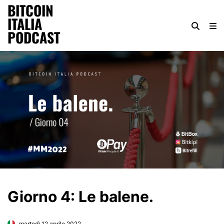
BITCOIN
ITALIA
PODCAST
Giorno 4: Le balene.
martedì 12 aprile 2022