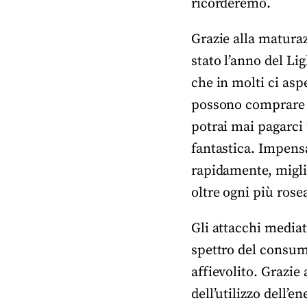
ricorderemo.
Grazie alla maturaz
stato l’anno del Li
che in molti ci asp
possono comprare c
potrai mai pagarci 
fantastica. Impensa
rapidamente, miglio
oltre ogni più rose
Gli attacchi media
spettro del consum
affievolito. Grazie
dell’utilizzo dell’