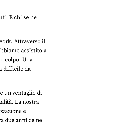
ti. E chi se ne
work. Attraverso il
Abbiamo assistito a
un colpo. Una
 difficile da
e un ventaglio di
alità. La nostra
izzazione e
ra due anni ce ne