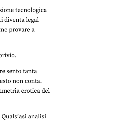
azione tecnologica
i diventa legal
Come provare a
brivio.
re sento tanta
resto non conta.
mmetria erotica del
 Qualsiasi analisi