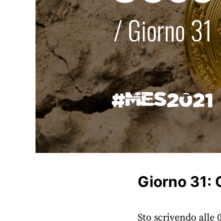
Giorno 31: 
Sto scrivendo alle 