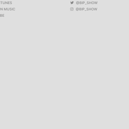
ITUNES
@BIP_SHOW
N MUSIC
@BIP_SHOW
BE