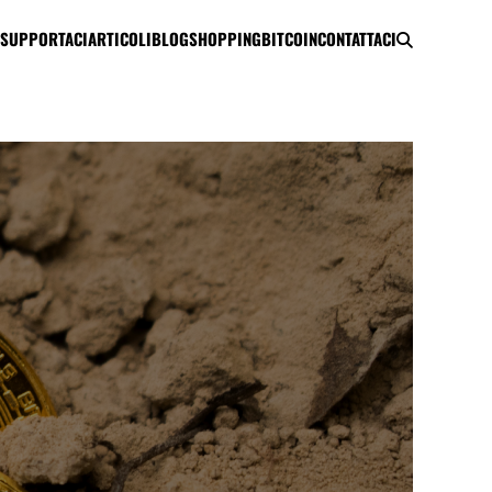
SUPPORTACI
ARTICOLI
BLOG
SHOPPING
BITCOIN
CONTATTACI