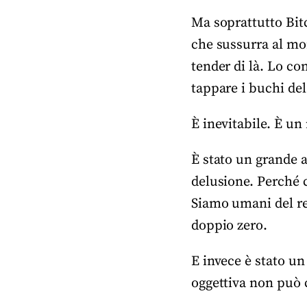
Ma soprattutto Bitc
che sussurra al mon
tender di là. Lo co
tappare i buchi del
È inevitabile. È u
È stato un grande a
delusione. Perché c
Siamo umani del res
doppio zero.
E invece è stato un
oggettiva non può 