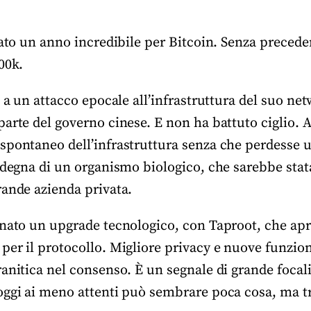
tato un anno incredibile per Bitcoin. Senza preceden
00k.
o a un attacco epocale all’infrastruttura del suo net
arte del governo cinese. E non ha battuto ciglio. 
spontaneo dell’infrastruttura senza che perdesse 
 degna di un organismo biologico, che sarebbe stata
rande azienda privata.
gnato un upgrade tecnologico, con Taproot, che apr
er il protocollo. Migliore privacy e nuove funzion
anitica nel consenso. È un segnale di grande focal
oggi ai meno attenti può sembrare poca cosa, ma t