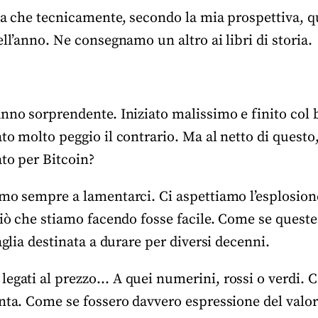
ca che tecnicamente, secondo la mia prospettiva, q
ell’anno. Ne consegnamo un altro ai libri di storia.
nno sorprendente. Iniziato malissimo e finito col 
to molto peggio il contrario. Ma al netto di questo
ato per Bitcoin?
amo sempre a lamentarci. Ci aspettiamo l’esplosi
ciò che stiamo facendo fosse facile. Come se queste
aglia destinata a durare per diversi decenni.
legati al prezzo… A quei numerini, rossi o verdi. 
nta. Come se fossero davvero espressione del valor