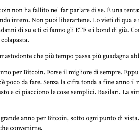
oin non ha fallito nel far parlare di se. È una tent
do intero. Non puoi liberartene. Lo vieti di qua e t
ndanni di su e ti ci fanno gli ETF e i bond di giù. 
 colapasta.
n mastodonte che più tempo passa più guadagna ab
nno per Bitcoin. Forse il migliore di sempre. Eppu
’è poco da fare. Senza la cifra tonda a fine anno il 
to e ci piacciono le cose semplici. Basilari. La si
 grande anno per Bitcoin, sotto ogni punto di vista.
che convenirne.