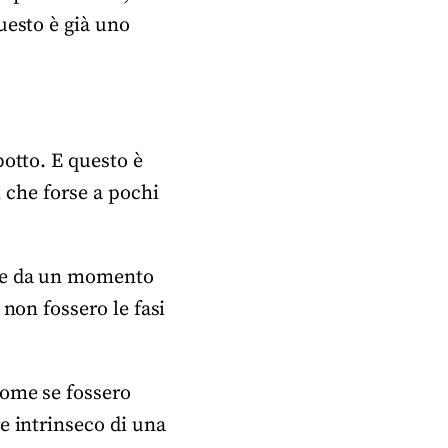
uesto è già uno
botto. E questo è
, che forse a pochi
one da un momento
 non fossero le fasi
Come se fossero
e intrinseco di una