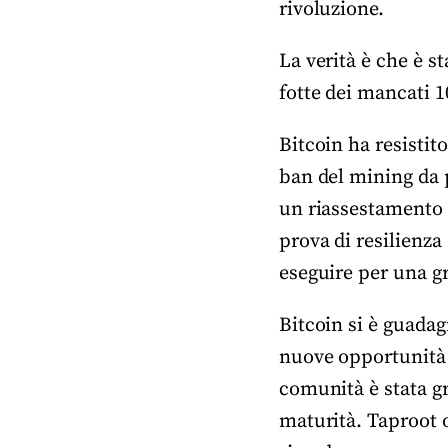
rivoluzione.
La verità è che è s
fotte dei mancati 1
Bitcoin ha resistit
ban del mining da p
un riassestamento 
prova di resilienza
eseguire per una g
Bitcoin si è guada
nuove opportunità p
comunità è stata gr
maturità. Taproot 