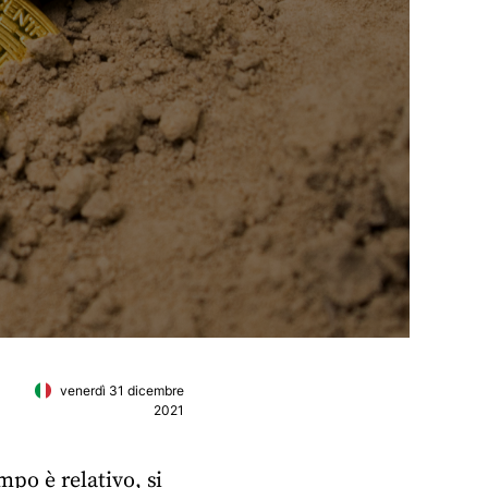
venerdì 31 dicembre
2021
mpo è relativo, si