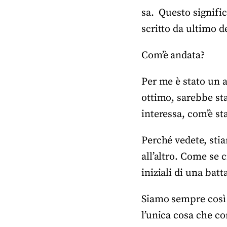
sa. Questo signifi
scritto da ultimo d
Com’è andata?
Per me è stato un a
ottimo, sarebbe sta
interessa, com’è st
Perché vedete, sti
all’altro. Come se 
iniziali di una batt
Siamo sempre così 
l’unica cosa che co