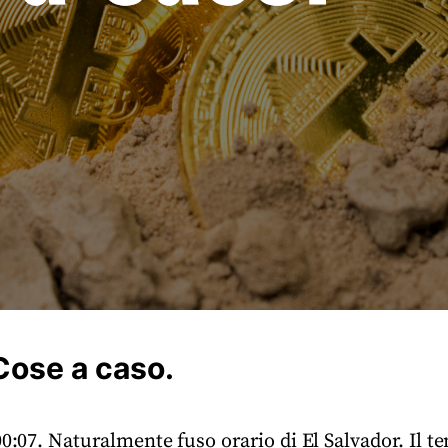
Cose a caso.
00:07. Naturalmente fuso orario di El Salvador. Il te