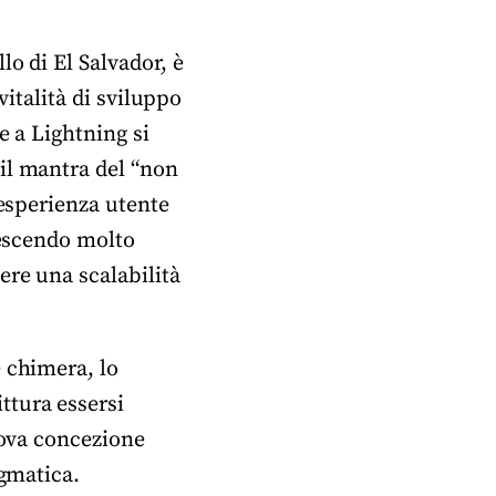
o di El Salvador, è
vitalità di sviluppo
e a Lightning si
il mantra del “non
 esperienza utente
rescendo molto
ere una scalabilità
 chimera, lo
ttura essersi
uova concezione
ogmatica.