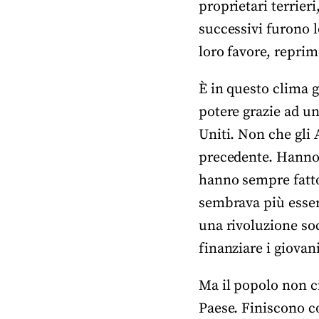
proprietari terrieri
successivi furono l
loro favore, repri
È in questo clima 
potere grazie ad u
Uniti. Non che gli
precedente. Hanno 
hanno sempre fatto
sembrava più esser
una rivoluzione so
finanziare i giovani
Ma il popolo non ci 
Paese. Finiscono co