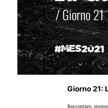
Giorno 21: 
Raccontare, seppur