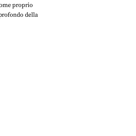
come proprio
 profondo della