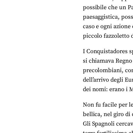
possibile che un Pa
paesaggistica, poss
caso e ogni azione 
piccolo fazzoletto 
I Conquistadores sp
si chiamava Regno 
precolombiani, com
dell’arrivo degli Eu
dei nomi: erano i M
Non fu facile per l
bellica, nel giro di
Gli Spagnoli cercav