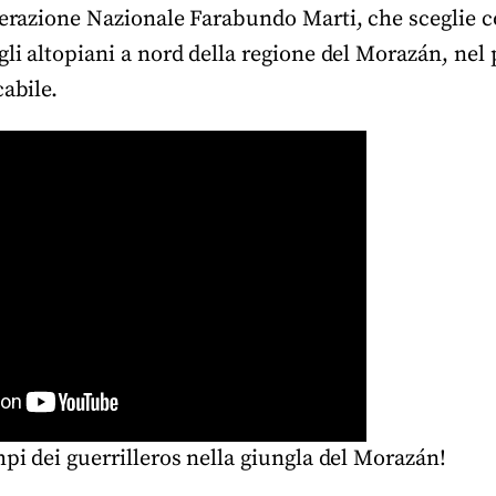
iberazione Nazionale Farabundo Marti, che sceglie 
gli altopiani a nord della regione del Morazán, nel
cabile.
mpi dei guerrilleros nella giungla del Morazán!