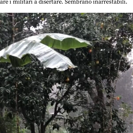
are i militari a disertare. Sembrano inarrestabili.