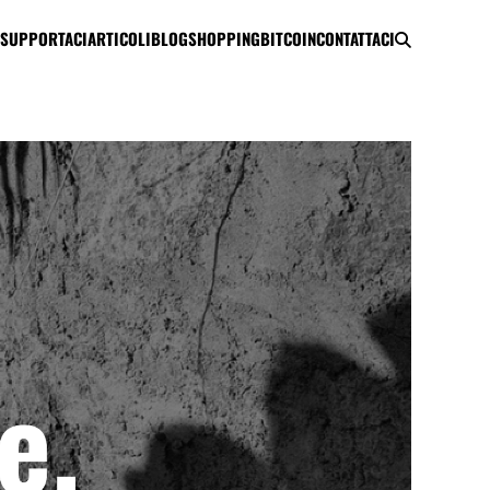
SUPPORTACI
ARTICOLI
BLOG
SHOPPING
BITCOIN
CONTATTACI