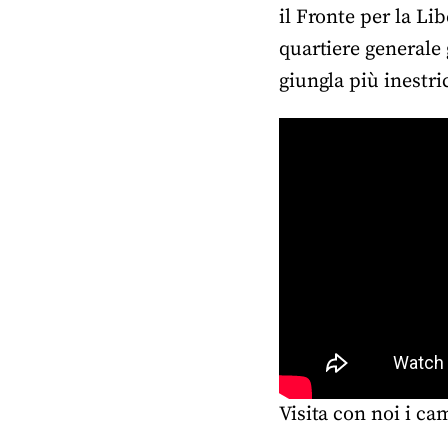
il Fronte per la L
quartiere generale 
giungla più inestri
Visita con noi i ca