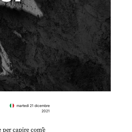
martedì 21 dicembre
2021
e per capire com’è