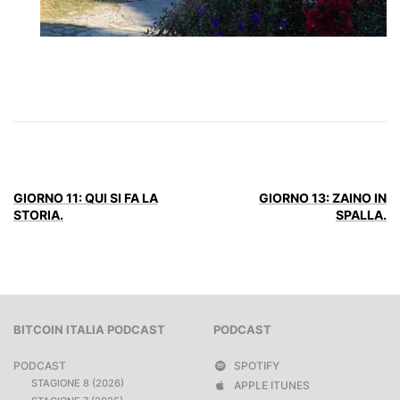
GIORNO 11: QUI SI FA LA
GIORNO 13: ZAINO IN
STORIA.
SPALLA.
BITCOIN ITALIA PODCAST
PODCAST
PODCAST
SPOTIFY
STAGIONE 8 (2026)
APPLE ITUNES