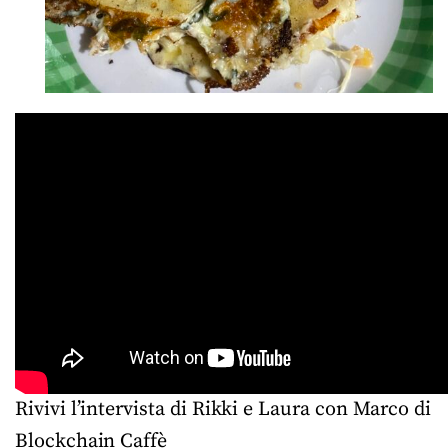
Rivivi l’intervista di Rikki e Laura con Marco di
Blockchain Caffè