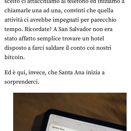
scelto ci attacchiamo al telefono ed iniziamo a
chiamarle una ad una, convinti che quella
attività ci avrebbe impegnati per parecchio
tempo. Ricordate? A San Salvador non era
stato affatto semplice trovare un hotel
disposto a farci saldare il conto coi nostri
bitcoin.
Ed è qui, invece, che Santa Ana inizia a
sorprenderci.