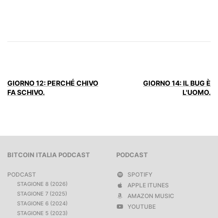
GIORNO 12: PERCHÉ CHIVO
GIORNO 14: IL BUG È
FA SCHIVO.
L'UOMO.
BITCOIN ITALIA PODCAST
PODCAST
PODCAST
SPOTIFY
STAGIONE 8 (2026)
APPLE ITUNES
STAGIONE 7 (2025)
AMAZON MUSIC
STAGIONE 6 (2024)
YOUTUBE
STAGIONE 5 (2023)