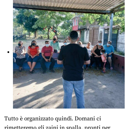
Tutto è organizzato quindi. Domani ci
rimetteremo gli zaini in spalla, pronti per