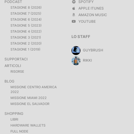
PODCAST
SPOTIFY
STAGIONE 8 (2026)
APPLE ITUNES
STAGIONE 7 (2025)
AMAZON MUSIC
STAGIONE 6 (2024)
YOUTUBE
STAGIONE 5 (2023)
STAGIONE 4 (2022)
LO STAFF
STAGIONE 3 (2021)
STAGIONE 2 (2020)
STAGIONE 1 (2019)
GUYBRUSH
SUPPORTACI
RIKKI
ARTICOLI
RISORSE
BLOG
MISSIONE CENTRO AMERICA
2022
MISSIONE MIAMI 2022
MISSIONE EL SALVADOR
SHOPPING
LIBRI
HARDWARE WALLETS
FULL NODE