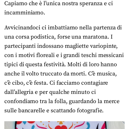
Capiamo che è l’unica nostra speranza e ci
incamminiamo.
Avvicinandoci ci imbattiamo nella partenza di
una corsa podistica, forse una maratona. I
partecipanti indossano magliette variopinte,
con i motivi floreali e i grandi teschi messicani
tipici di questa festività. Molti di loro hanno
anche il volto truccato da morti. C’è musica,
c’è cibo, c’è festa. Ci facciamo contagiare
dall’allegria e per qualche minuto ci
confondiamo tra la folla, guardando la merce
sulle bancarelle e scattando fotografie.