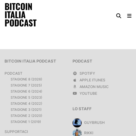
BITCOIN
ITALIA
PODCAST
BITCOIN ITALIA PODCAST
PODCAST
PODCAST
SPOTIFY
STAGIONE 8 (2026)
APPLE ITUNES
STAGIONE 7 (2025)
AMAZON MUSIC
STAGIONE 6 (2024)
YOUTUBE
STAGIONE 5 (2023)
STAGIONE 4 (2022)
LO STAFF
STAGIONE 3 (2021)
STAGIONE 2 (2020)
STAGIONE 1 (2019)
GUYBRUSH
SUPPORTACI
RIKKI