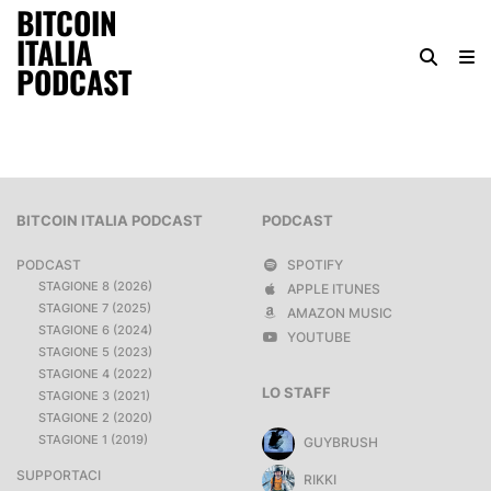
BITCOIN
ITALIA
PODCAST
BITCOIN ITALIA PODCAST
PODCAST
PODCAST
SPOTIFY
STAGIONE 8 (2026)
APPLE ITUNES
STAGIONE 7 (2025)
AMAZON MUSIC
STAGIONE 6 (2024)
YOUTUBE
STAGIONE 5 (2023)
STAGIONE 4 (2022)
LO STAFF
STAGIONE 3 (2021)
STAGIONE 2 (2020)
STAGIONE 1 (2019)
GUYBRUSH
SUPPORTACI
RIKKI