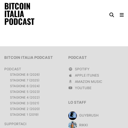
BITCOIN
ITALIA
PODCAST
BITCOIN ITALIA PODCAST
PODCAST
PODCAST
SPOTIFY
STAGIONE 8 (2026)
APPLE ITUNES
STAGIONE 7 (2025)
AMAZON MUSIC
STAGIONE 6 (2024)
YOUTUBE
STAGIONE 5 (2023)
STAGIONE 4 (2022)
LO STAFF
STAGIONE 3 (2021)
STAGIONE 2 (2020)
STAGIONE 1 (2019)
GUYBRUSH
SUPPORTACI
RIKKI