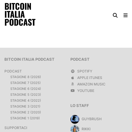
BITCOIN
ITALIA
PODCAST
BITCOIN ITALIA PODCAST
PODCAST
PODCAST
SPOTIFY
STAGIONE 8 (2026)
APPLE ITUNES
STAGIONE 7 (2025)
AMAZON MUSIC
STAGIONE 6 (2024)
YOUTUBE
STAGIONE 5 (2023)
STAGIONE 4 (2022)
LO STAFF
STAGIONE 3 (2021)
STAGIONE 2 (2020)
STAGIONE 1 (2019)
GUYBRUSH
SUPPORTACI
RIKKI