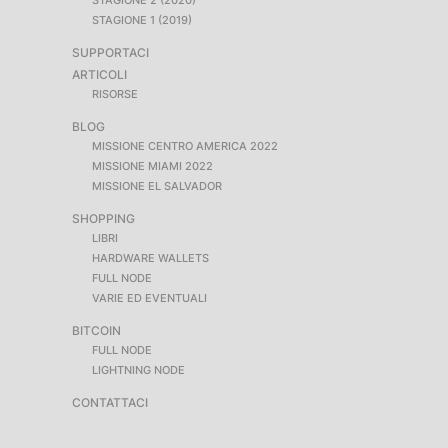
STAGIONE 2 (2020)
STAGIONE 1 (2019)
SUPPORTACI
ARTICOLI
RISORSE
BLOG
MISSIONE CENTRO AMERICA 2022
MISSIONE MIAMI 2022
MISSIONE EL SALVADOR
SHOPPING
LIBRI
HARDWARE WALLETS
FULL NODE
VARIE ED EVENTUALI
BITCOIN
FULL NODE
LIGHTNING NODE
CONTATTACI