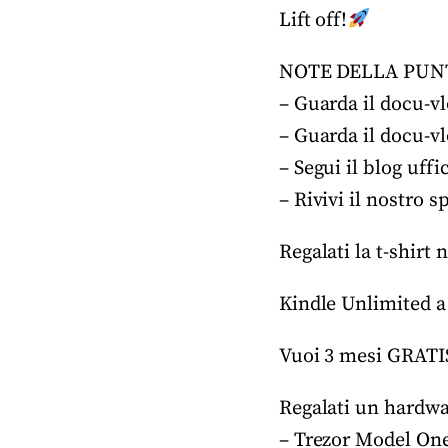
Lift off!
NOTE DELLA PUN
– Guarda il docu-vl
– Guarda il docu-vl
– Segui il blog uf
– Rivivi il nostro
Regalati la t-shirt 
Kindle Unlimited a
Vuoi 3 mesi GRATI
Regalati un hardwar
– Trezor Model On