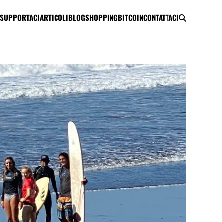
SUPPORTACI
ARTICOLI
BLOG
SHOPPING
BITCOIN
CONTATTACI