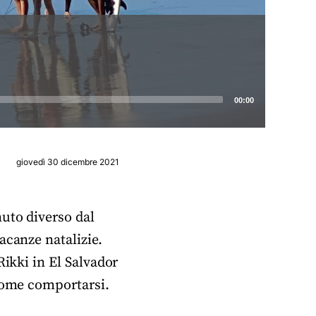
00:00
giovedì 30 dicembre 2021
uto diverso dal
acanze natalizie.
Rikki in El Salvador
 come comportarsi.