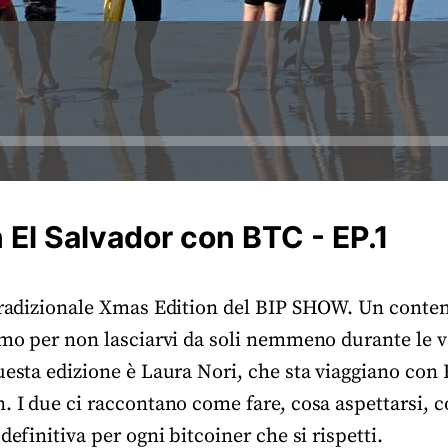
n El Salvador con BTC - EP.1
 tradizionale Xmas Edition del BIP SHOW. Un conten
amo per non lasciarvi da soli nemmeno durante le v
uesta edizione è Laura Nori, che sta viaggiano con 
n. I due ci raccontano come fare, cosa aspettarsi,
definitiva per ogni bitcoiner che si rispetti.