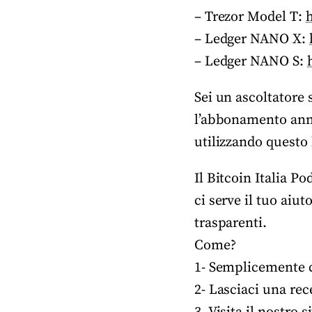
– Trezor Model T:
– Ledger NANO X:
– Ledger NANO S:
Sei un ascoltatore 
l’abbonamento annu
utilizzando questo 
Il Bitcoin Italia P
ci serve il tuo aiu
trasparenti.
Come?
1- Semplicemente co
2- Lasciaci una rec