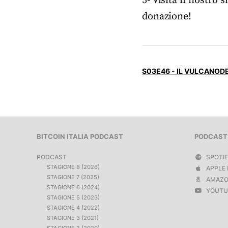
3- Visita il nostro s
donazione!
S03E46 - IL VULCANOD
BITCOIN ITALIA PODCAST
PODCAST
PODCAST
SPOTI
STAGIONE 8 (2026)
APPLE 
STAGIONE 7 (2025)
AMAZO
STAGIONE 6 (2024)
YOUTU
STAGIONE 5 (2023)
STAGIONE 4 (2022)
STAGIONE 3 (2021)