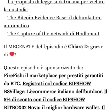
–
La proposta di legge sudafricana per vietare
la custodia
–
The Bitcoin Evidence Base: il debunkatore
automatico
–
The Capture of the network di Hodlonaut
Il MECENATE dell’episodio è
Chiara D
: grazie
di
!
Questo episodio è sponsorizzato da:
FireFish: il marketplace per prestiti garantiti
da BTC.
Registrati col codice BIPSHOW
BSVillage: L’ecommerce italiano dell’outdoor.
Il
5% di sconto con il codice BIPSHOW
BITBOX02 Nova: il miglior hardware wallet.
Il