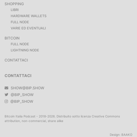
SHOPPING
LIBRI
HARDWARE WALLETS
FULL NODE
VARIE ED EVENTUALI
BITCOIN
FULL NODE
LIGHTNING NODE
CONTATTACI
CONTATTACI
SHOW@BIP.SHOW
@BIP_SHOW
@BIP_SHOW
Bitcoin Italia Podcast - 2018-2026. Distribuito sotto licenza Creative Commons
attribution, non-commercial, share alike
Design:
BAAKO