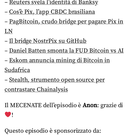
–
Reuters svela l’identità di Banksy
–
Cos’è Pix, l’app CBDC brasiliana
–
PagBitcoin, crudo bridge per pagare Pix in
LN
–
Il bridge NostrPix su GitHub
–
Daniel Batten smonta la FUD Bitcoin vs AI
–
Eskom annuncia mining di Bitcoin in
Sudafrica
–
Stealth, strumento open source per
contrastare Chainalysis
Il MECENATE dell’episodio è
Anon
: grazie di
!
Questo episodio è sponsorizzato da: