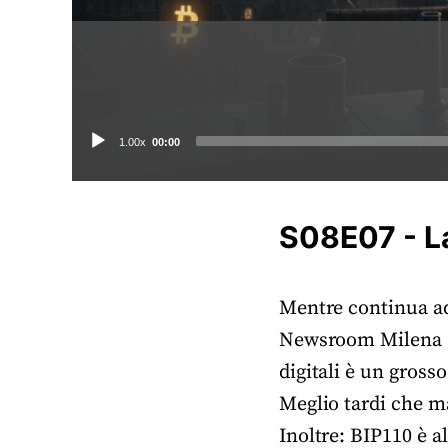
Audio
1.00x
00:00
Player
S08E07 - La
Mentre continua ad
Newsroom Milena Ga
digitali è un gross
Meglio tardi che m
Inoltre: BIP110 è a