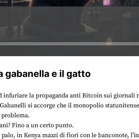
 gabanella e il gatto
 infuriare la propaganda anti Bitcoin sui giornali
banelli si accorge che il monopolio statunitens
o problema.
ani? Fino a un certo punto.
l palo, in Kenya mazzi di fiori con le banconote, l’i