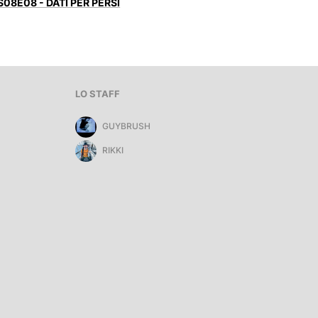
S08E08 - DATI PER PERSI
LO STAFF
GUYBRUSH
RIKKI