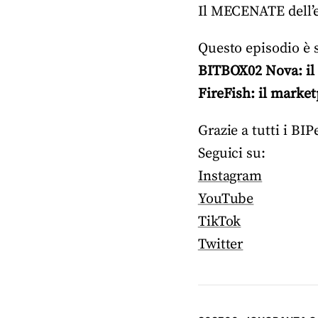
Il MECENATE dell’e
Questo episodio è 
BITBOX02 Nova: il 
FireFish: il market
Grazie a tutti i B
Seguici su:
Instagram
YouTube
TikTok
Twitter