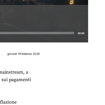
00:00
giovedì 19 febbraio 2026
 mainstream, a
e sui pagamenti
nflazione