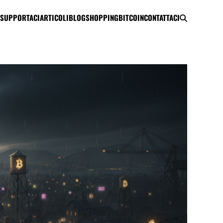
SUPPORTACI
ARTICOLI
BLOG
SHOPPING
BITCOIN
CONTATTACI