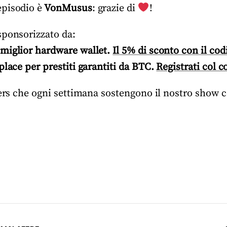
pisodio è
VonMusus
: grazie di
!
sponsorizzato da:
miglior hardware wallet.
Il 5% di sconto con il c
place per prestiti garantiti da BTC.
Registrati col
IPers che ogni settimana sostengono il nostro show