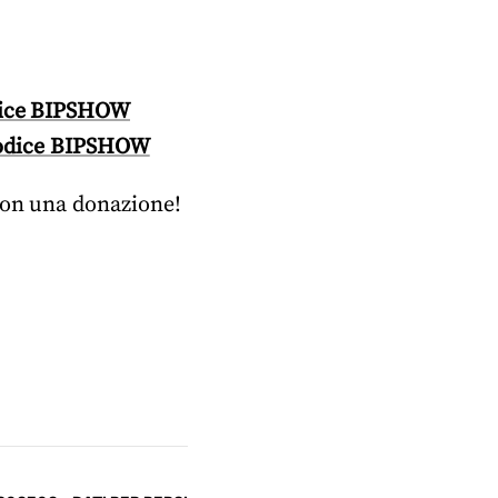
odice BIPSHOW
 codice BIPSHOW
 con una donazione!