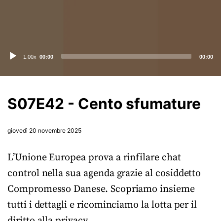
Audio
1.00x
00:00
00:00
Player
S07E42 - Cento sfumature
giovedì 20 novembre 2025
L’Unione Europea prova a rinfilare chat
control nella sua agenda grazie al cosiddetto
Compromesso Danese. Scopriamo insieme
tutti i dettagli e ricominciamo la lotta per il
diritto alla privacy.