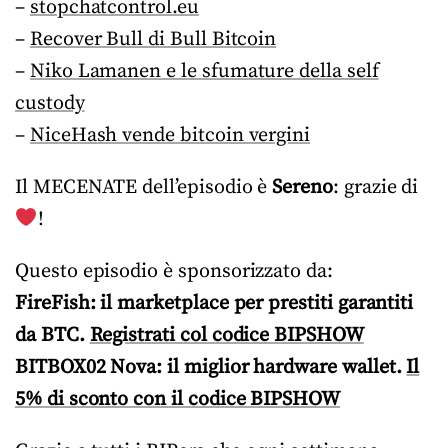
–
stopchatcontrol.eu
–
Recover Bull di Bull Bitcoin
–
Niko Lamanen e le sfumature della self
custody
–
NiceHash vende bitcoin vergini
Il MECENATE dell’episodio è
Sereno
: grazie di
!
Questo episodio è sponsorizzato da:
FireFish: il marketplace per prestiti garantiti
da BTC.
Registrati col codice BIPSHOW
BITBOX02 Nova: il miglior hardware wallet.
Il
5% di sconto con il codice BIPSHOW