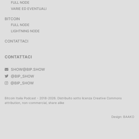
FULL NODE
VARIE ED EVENTUALI
BITCOIN
FULL NODE
LIGHTNING NODE
CONTATTACI
CONTATTACI
SHOW@BIP.SHOW
@BIP_SHOW
@BIP_SHOW
Bitcoin Italia Podcast - 2018-2026. Distribuito sotto licenza Creative Commons
attribution, non-commercial, share alike
Design:
BAAKO