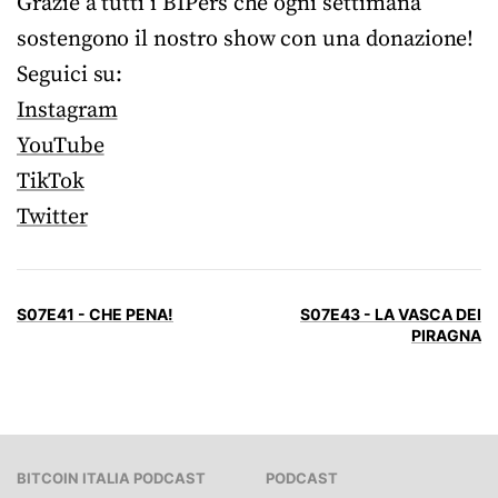
Grazie a tutti i BIPers che ogni settimana
sostengono il nostro show con una donazione!
Seguici su:
Instagram
YouTube
TikTok
Twitter
S07E41 - CHE PENA!
S07E43 - LA VASCA DEI
PIRAGNA
BITCOIN ITALIA PODCAST
PODCAST