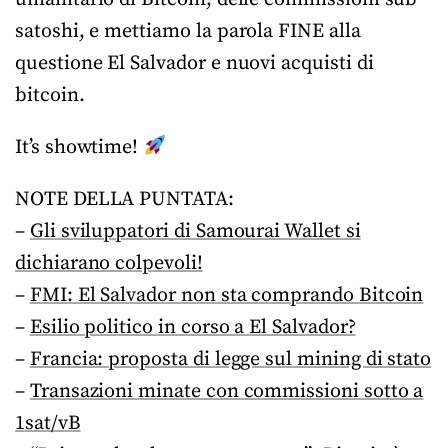
satoshi, e mettiamo la parola FINE alla
questione El Salvador e nuovi acquisti di
bitcoin.
It’s showtime!
NOTE DELLA PUNTATA:
–
Gli sviluppatori di Samourai Wallet si
dichiarano colpevoli!
–
FMI: El Salvador non sta comprando Bitcoin
–
Esilio politico in corso a El Salvador?
–
Francia: proposta di legge sul mining di stato
–
Transazioni minate con commissioni sotto a
1sat/vB