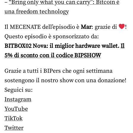
–
“Bring only what you can carry”: Bitcoin è
una freedom technology
Il MECENATE dell’episodio è
Mar
: grazie di
!
Questo episodio è sponsorizzato da:
BITBOX02 Nova: il miglior hardware wallet.
Il
5% di sconto con il codice BIPSHOW
Grazie a tutti i BIPers che ogni settimana
sostengono il nostro show con una donazione!
Seguici su:
Instagram
YouTube
TikTok
Twitter