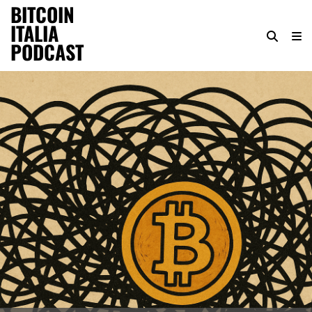
BITCOIN
ITALIA
PODCAST