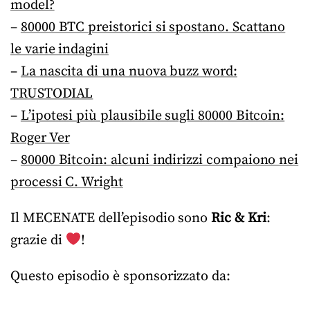
model?
–
80000 BTC preistorici si spostano. Scattano
le varie indagini
–
La nascita di una nuova buzz word:
TRUSTODIAL
–
L’ipotesi più plausibile sugli 80000 Bitcoin:
Roger Ver
–
80000 Bitcoin: alcuni indirizzi compaiono nei
processi C. Wright
Il MECENATE dell’episodio sono
Ric & Kri
:
grazie di
!
Questo episodio è sponsorizzato da: