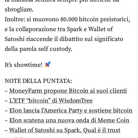
sbrogliare.
Inoltre: si muovono 80.000 bitcoin preistorici,
e la collaporazione tra Spark e Wallet of
Satoshi riaccende il dibattito sul significato
della parola self custody.
It’s showtime!
NOTE DELLA PUNTATA:
–
MoneyFarm propone Bitcoin ai suoi clienti
–
L’ETF “bitcoin” di WisdomTree
–
Elon lancia l’America Party e sostiene bitcoin
–
Elon scatena una nuova onda di Meme Coin
–
Wallet of Satoshi su Spark. Qual è il trust