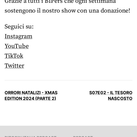
Grazie a tutti i BIPers che ogni settimana
sostengono il nostro show con una donazione!
Seguici su:
Instagram
YouTube
TikTok
Twitter
ORRORI NATALIZI - XMAS
S07E02 - IL TESORO
EDITION 2024 (PARTE 2)
NASCOSTO