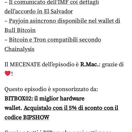
–
Il comunicato dell’IMF coi dettagli
dell’accordo in El Salvador
–
Payjoin asincrono disponibile nel wallet di
Bull Bitcoin
–
Bitcoin e Tron compatibili secondo
Chainalysis
Il MECENATE dell’episodio è
R.Mac.
: grazie di
!
Questo episodio è sponsorizzato da:
BITBOX02: il miglior hardware
wallet.
Acquistalo con il 5% di sconto con il
codice BIPSHOW