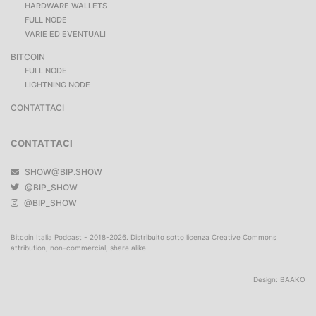
HARDWARE WALLETS
FULL NODE
VARIE ED EVENTUALI
BITCOIN
FULL NODE
LIGHTNING NODE
CONTATTACI
CONTATTACI
SHOW@BIP.SHOW
@BIP_SHOW
@BIP_SHOW
Bitcoin Italia Podcast - 2018-2026. Distribuito sotto licenza Creative Commons
attribution, non-commercial, share alike
Design:
BAAKO