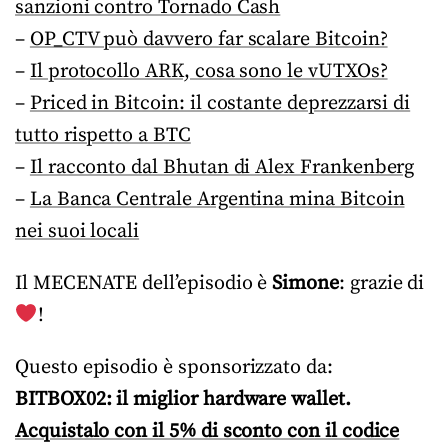
sanzioni contro Tornado Cash
–
OP_CTV può davvero far scalare Bitcoin?
–
Il protocollo ARK, cosa sono le vUTXOs?
–
Priced in Bitcoin: il costante deprezzarsi di
tutto rispetto a BTC
–
Il racconto dal Bhutan di Alex Frankenberg
–
La Banca Centrale Argentina mina Bitcoin
nei suoi locali
Il MECENATE dell’episodio è
Simone
: grazie di
!
Questo episodio è sponsorizzato da:
BITBOX02: il miglior hardware wallet.
Acquistalo con il 5% di sconto con il codice