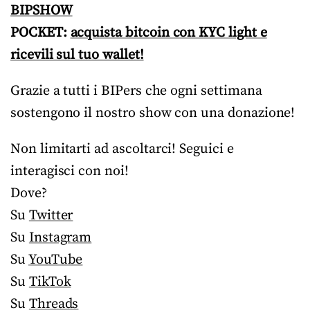
BIPSHOW
POCKET:
acquista bitcoin con KYC light e
ricevili sul tuo wallet!
Grazie a tutti i BIPers che ogni settimana
sostengono il nostro show con una donazione!
Non limitarti ad ascoltarci! Seguici e
interagisci con noi!
Dove?
Su
Twitter
Su
Instagram
Su
YouTube
Su
TikTok
Su
Threads