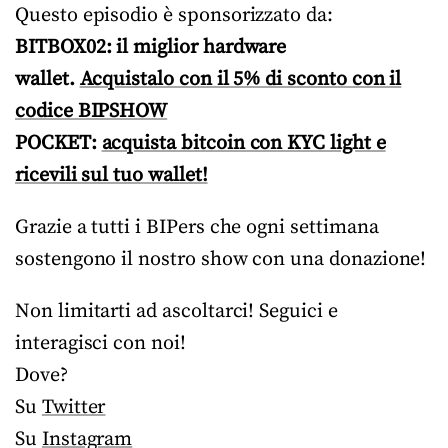
Questo episodio è sponsorizzato da:
BITBOX02: il miglior hardware
wallet.
Acquistalo con il 5% di sconto con il
codice BIPSHOW
POCKET:
acquista bitcoin con KYC light e
ricevili sul tuo wallet!
Grazie a tutti i BIPers che ogni settimana
sostengono il nostro show con una donazione!
Non limitarti ad ascoltarci! Seguici e
interagisci con noi!
Dove?
Su
Twitter
Su
Instagram