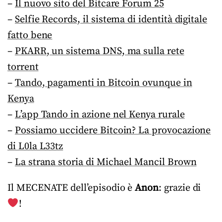
–
Il nuovo sito del Bitcare Forum 25
–
Selfie Records, il sistema di identità digitale
fatto bene
–
PKARR, un sistema DNS, ma sulla rete
torrent
–
Tando, pagamenti in Bitcoin ovunque in
Kenya
–
L’app Tando in azione nel Kenya rurale
–
Possiamo uccidere Bitcoin? La provocazione
di L0la L33tz
–
La strana storia di Michael Mancil Brown
Il MECENATE dell’episodio è
Anon
: grazie di
!