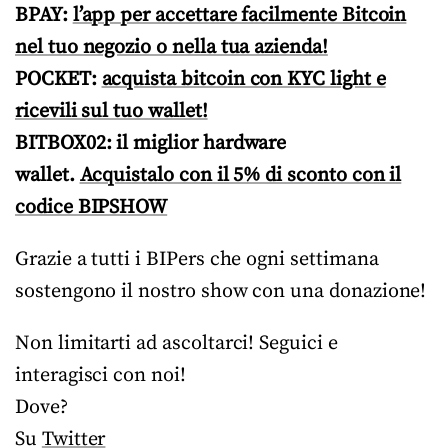
BPAY:
l’app per accettare facilmente Bitcoin
nel tuo negozio o nella tua azienda!
POCKET:
acquista bitcoin con KYC light e
ricevili sul tuo wallet!
BITBOX02: il miglior hardware
wallet.
Acquistalo con il 5% di sconto con il
codice BIPSHOW
Grazie a tutti i BIPers che ogni settimana
sostengono il nostro show con una donazione!
Non limitarti ad ascoltarci! Seguici e
interagisci con noi!
Dove?
Su
Twitter