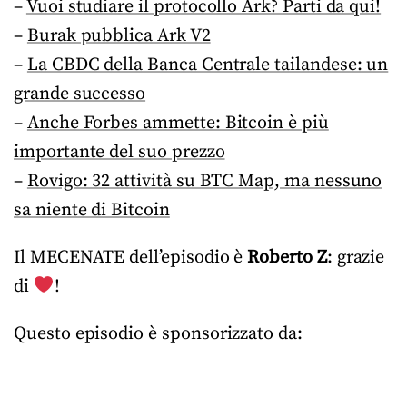
–
Vuoi studiare il protocollo Ark? Parti da qui!
–
Burak pubblica Ark V2
–
La CBDC della Banca Centrale tailandese: un
grande successo
–
Anche Forbes ammette: Bitcoin è più
importante del suo prezzo
–
Rovigo: 32 attività su BTC Map, ma nessuno
sa niente di Bitcoin
Il MECENATE dell’episodio è
Roberto Z
: grazie
di
!
Questo episodio è sponsorizzato da: