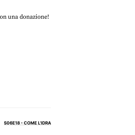
 con una donazione!
S06E18 - COME L'IDRA