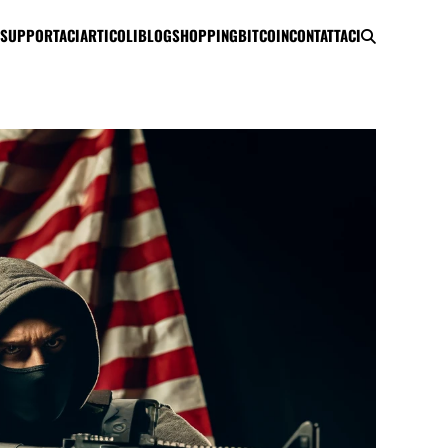
SUPPORTACI
ARTICOLI
BLOG
SHOPPING
BITCOIN
CONTATTACI