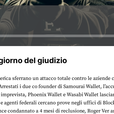
giorno del giudizio
merica sferrano un attacco totale contro le aziende
 Arrestati i due co founder di Samourai Wallet, l’a
 imprevista, Phoenix Wallet e Wasabi Wallet lascia
 e agenti federali cercano prove negli uffici di Bloc
nce condannato a 4 mesi di reclusione, Roger Ver a