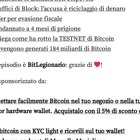
ffici di Block: l’accusa è riciclaggio di denaro
er per evasione fiscale
ndannato a 4 mesi di prigione
ega come ha rotto la TESTNET di Bitcoin
vengono generati 184 miliardi di Bitcoin
episodio è
BitLegionario
: grazie di
!
sponsorizzato da:
cettare facilmente Bitcoin nel tuo negozio o nella t
or hardware wallet.
Acquistalo con il 5% di sconto 
bitcoin con KYC light e ricevili sul tuo wallet!