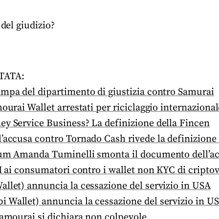
 del giudizio?
TATA:
ampa del dipartimento di giustizia contro Samurai
mourai Wallet arrestati per riciclaggio internazional
ey Service Business? La definizione della Fincen
l’accusa contro Tornado Cash rivede la definizion
eum Amanda Tuminelli smonta il documento dell’a
BI ai consumatori contro i wallet non KYC di cripto
llet) annuncia la cessazione del servizio in USA
 Wallet) annuncia la cessazione del servizio in U
Samourai si dichiara non colpevole