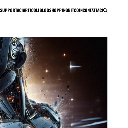
SUPPORTACI
ARTICOLI
BLOG
SHOPPING
BITCOIN
CONTATTACI