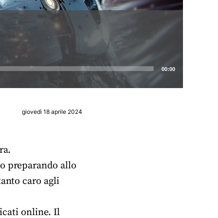
00:00
giovedì 18 aprile 2024
ra.
no preparando allo
anto caro agli
cati online. Il