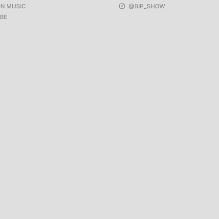
N MUSIC
@BIP_SHOW
BE