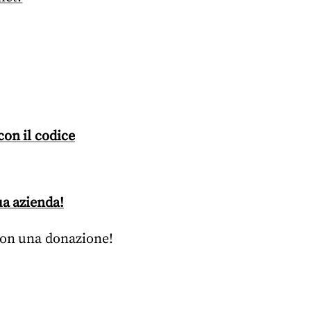
con il codice
ua azienda!
 con una donazione!