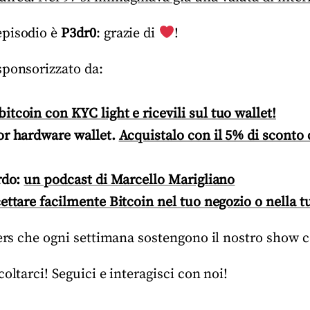
episodio è
P3dr0
: grazie di
!
sponsorizzato da:
bitcoin con KYC light e ricevili sul tuo wallet!
or hardware wallet.
Acquistalo con il 5% di sconto 
rdo:
un podcast di Marcello Marigliano
cettare facilmente Bitcoin nel tuo negozio o nella t
IPers che ogni settimana sostengono il nostro show
oltarci! Seguici e interagisci con noi!