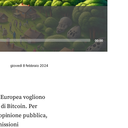
00:00
giovedì 8 febbraio 2024
ne Europea vogliono
di Bitcoin. Per
’opinione pubblica,
missioni