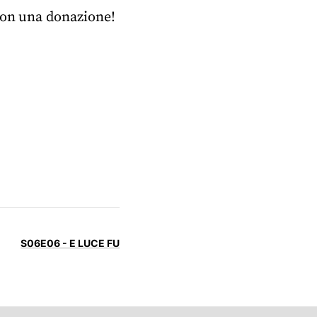
 con una donazione!
S06E06 - E LUCE FU