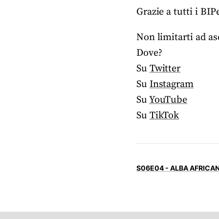
Grazie a tutti i B
Non limitarti ad asc
Dove?
Su
Twitter
Su
Instagram
Su
YouTube
Su
TikTok
S06E04 - ALBA AFRICA