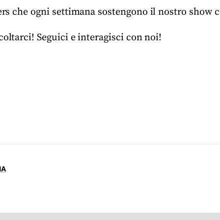
IPers che ogni settimana sostengono il nostro show
oltarci! Seguici e interagisci con noi!
NA