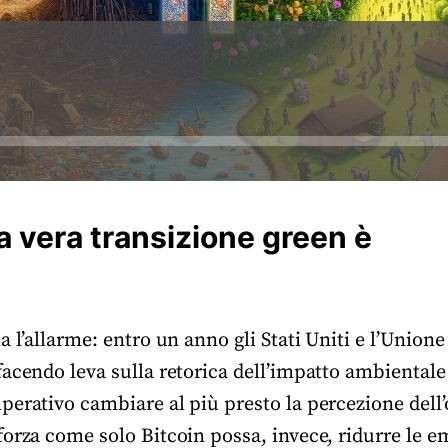
 vera transizione green è
a l’allarme: entro un anno gli Stati Uniti e l’Unio
acendo leva sulla retorica dell’impatto ambientale 
perativo cambiare al più presto la percezione dell
orza come solo Bitcoin possa, invece, ridurre le e