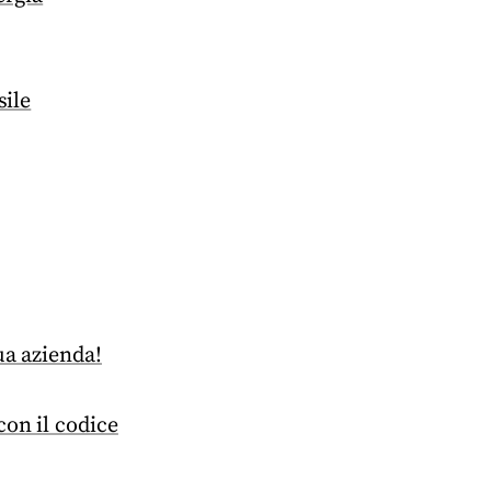
sile
ua azienda!
con il codice