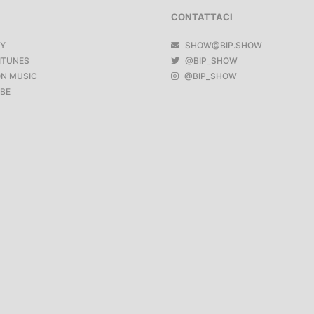
CONTATTACI
FY
SHOW@BIP.SHOW
ITUNES
@BIP_SHOW
N MUSIC
@BIP_SHOW
BE