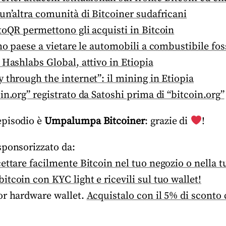
un’altra comunità di Bitcoiner sudafricani
toQR permettono gli acquisti in Bitcoin
imo paese a vietare le automobili a combustibile fos
 Hashlabs Global, attivo in Etiopia
 through the internet”: il mining in Etiopia
in.org” registrato da Satoshi prima di “bitcoin.org”
episodio è
Umpalumpa Bitcoiner
: grazie di
!
sponsorizzato da:
cettare facilmente Bitcoin nel tuo negozio o nella t
bitcoin con KYC light e ricevili sul tuo wallet!
ior hardware wallet.
Acquistalo con il 5% di sconto 