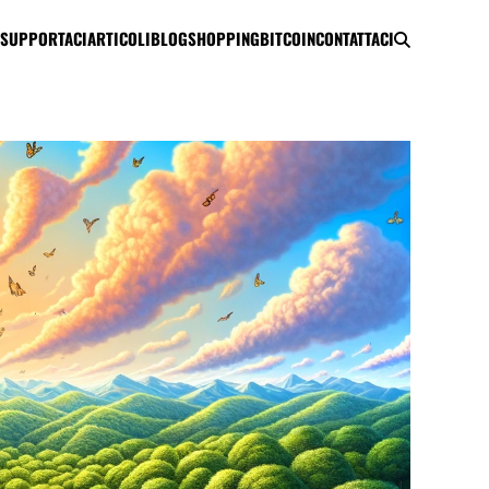
SUPPORTACI
ARTICOLI
BLOG
SHOPPING
BITCOIN
CONTATTACI