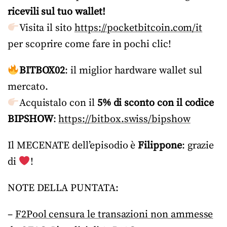
ricevili sul tuo wallet!
Visita il sito
https://pocketbitcoin.com/it
per scoprire come fare in pochi clic!
BITBOX02
: il miglior hardware wallet sul
mercato.
Acquistalo con il
5% di sconto con il codice
BIPSHOW
:
https://bitbox.swiss/bipshow
Il MECENATE dell’episodio è
Filippone
: grazie
di
!
NOTE DELLA PUNTATA:
–
F2Pool censura le transazioni non ammesse