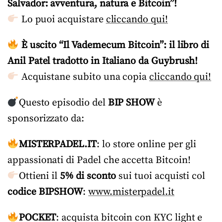
Salvador: avventura, natura e Bitcoin”!
Lo puoi acquistare
cliccando qui!
È uscito “Il Vademecum Bitcoin”: il libro di
Anil Patel tradotto in Italiano da Guybrush!
Acquistane subito una copia
cliccando qui!
Questo episodio del
BIP SHOW
è
sponsorizzato da:
MISTERPADEL.IT
: lo store online per gli
appassionati di Padel che accetta Bitcoin!
Ottieni il
5% di sconto
sui tuoi acquisti col
codice BIPSHOW
:
www.misterpadel.it
POCKET
: acquista bitcoin con KYC light e