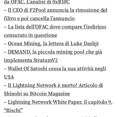
da OFAC. L’analisi di 0xB10C
–
Il CEO di F2Pool annuncia la rimozione del
filtro e poi cancella l’annuncio
–
La lista dell’OFAC dove compare l’indirizzo
censurato in questione
–
Ocean Mining, la lettera di Luke Dashjr
–
DEMAND, la piccola mining pool che già
implementa StratumV2
–
Wallet Of Satoshi cessa la sua attività negli
USA
–
Il Lightning Network è morto! Articolo di
Shinobi su Bitcoin Magazine
–
Lightning Network White Paper, il capitolo 9,
“Rischi”