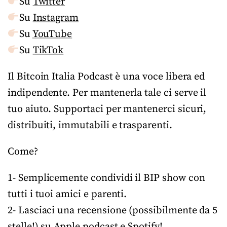
Su
Twitter
Su
Instagram
Su
YouTube
Su
TikTok
Il Bitcoin Italia Podcast è una voce libera ed
indipendente. Per mantenerla tale ci serve il
tuo aiuto. Supportaci per mantenerci sicuri,
distribuiti, immutabili e trasparenti.
Come?
1- Semplicemente condividi il BIP show con
tutti i tuoi amici e parenti.
2- Lasciaci una recensione (possibilmente da 5
stelle!) su Apple podcast e Spotify!