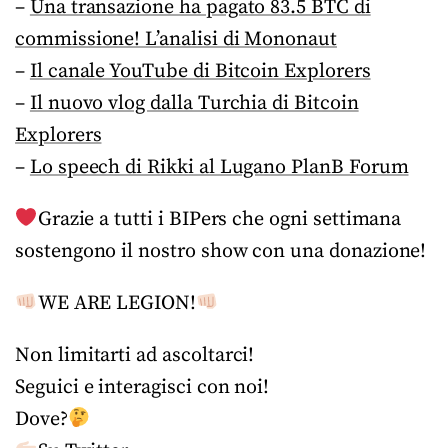
–
Una transazione ha pagato 83.5 BTC di
commissione! L’analisi di Mononaut
–
Il canale YouTube di Bitcoin Explorers
–
Il nuovo vlog dalla Turchia di Bitcoin
Explorers
–
Lo speech di Rikki al Lugano PlanB Forum
Grazie a tutti i BIPers che ogni settimana
sostengono il nostro show con una donazione!
WE ARE LEGION!
Non limitarti ad ascoltarci!
Seguici e interagisci con noi!
Dove?