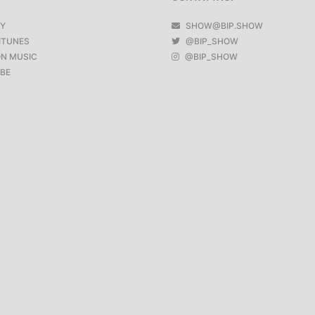
FY
SHOW@BIP.SHOW
ITUNES
@BIP_SHOW
N MUSIC
@BIP_SHOW
BE