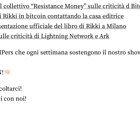
 collettivo “Resistance Money” sulle criticità d Bi
i Rikki in bitcoin contattando la casa editrice
sentazione ufficiale del libro di Rikki a Milano
lle criticità di Lightning Network e Ark
 BIPers che ogni settimana sostengono il nostro sho
N!
coltarci!
ci con noi!