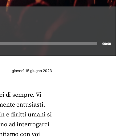
00:00
giovedì 15 giugno 2023
i di sempre. Vi
ente entusiasti.
 e diritti umani si
no ad interrogarci
entiamo con voi