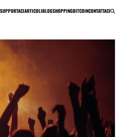
SUPPORTACI
ARTICOLI
BLOG
SHOPPING
BITCOIN
CONTATTACI