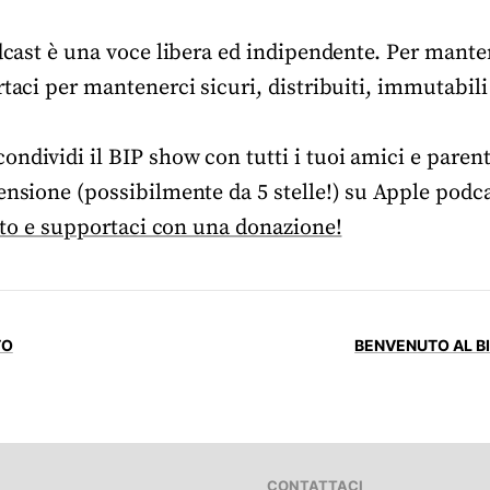
odcast è una voce libera ed indipendente. Per manten
rtaci per mantenerci sicuri, distribuiti, immutabili
ndividi il BIP show con tutti i tuoi amici e parent
ensione (possibilmente da 5 stelle!) su Apple podca
ito e supportaci con una donazione!
TO
BENVENUTO AL BI
CONTATTACI