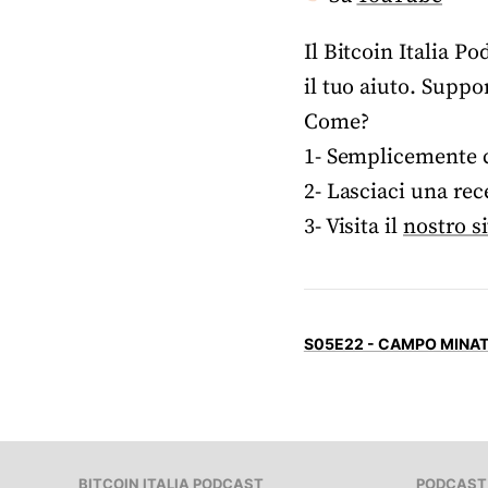
Il Bitcoin Italia P
il tuo aiuto. Suppo
Come?
1- Semplicemente co
2- Lasciaci una rec
3- Visita il
nostro s
S05E22 - CAMPO MINA
BITCOIN ITALIA PODCAST
PODCAST