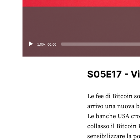
Audio
1.00x
00:00
Player
S05E17 - Vi
Le fee di Bitcoin s
arrivo una nuova b
Le banche USA crol
collasso il Bitcoin
sensibilizzare la po