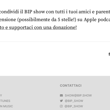
ndividi il BIP show con tutti i tuoi amici e parent
ensione (possibilmente da 5 stelle!) su Apple podca
ito e supportaci con una donazione!
CONTATTACI
FY
SHOW@BIP.SHOW
ITUNES
@BIP_SHOW
N MUSIC
@BIP_SHOW