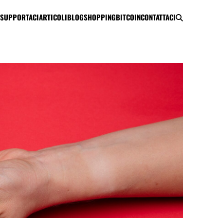
SUPPORTACI
ARTICOLI
BLOG
SHOPPING
BITCOIN
CONTATTACI