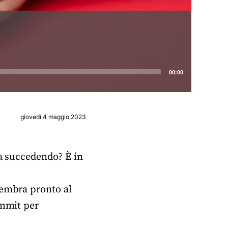
00:00
giovedì 4 maggio 2023
ta succedendo? È in
sembra pronto al
ummit per