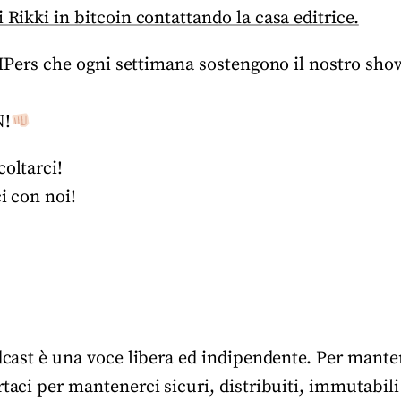
 Rikki in bitcoin contattando la casa editrice.
 BIPers che ogni settimana sostengono il nostro sho
N!
coltarci!
ci con noi!
odcast è una voce libera ed indipendente. Per manten
rtaci per mantenerci sicuri, distribuiti, immutabili