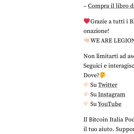
–
Compra il libro di
Grazie a tutti i
onazione!
WE ARE LEGIO
Non limitarti ad as
Seguici e interagis
Dove?
Su
Twitter
Su
Instagram
Su
YouTube
Il Bitcoin Italia P
il tuo aiuto. Suppo