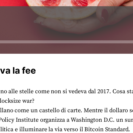
va la fee
ono alle stelle come non si vedeva dal 2017. Cosa s
locksize war?
lano come un castello di carte. Mentre il dollaro 
 Policy Institute organizza a Washington D.C. un s
litica e illuminare la via verso il Bitcoin Standard.