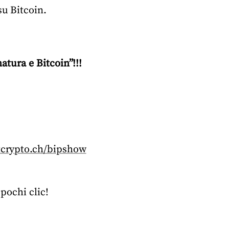
su Bitcoin.
atura e Bitcoin”!!!
ftcrypto.ch/bipshow
pochi clic!