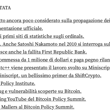
TATA
tto ancora poco considerato sulla propagazione dei
entazione ufficiale.
primi siti di statistiche sugli ordinals.
te. Anche Satoshi Nakamoto nel 2010 si interroga s
ce anche la fallita First Republic Bank.
commessa da 1 milione di dollari e paga pegno rila
tc++ viene presentato il lavoro svolto su Miniscrip
niscript, un bellissimo primer da ShiftCrypto.
 Policy Institute.
ug e vulnerabilità scoperte su Bitcoin.
ming YouTube del Bitcoin Policy Summit.
k Mallers al Bitcoin Policy Summit.