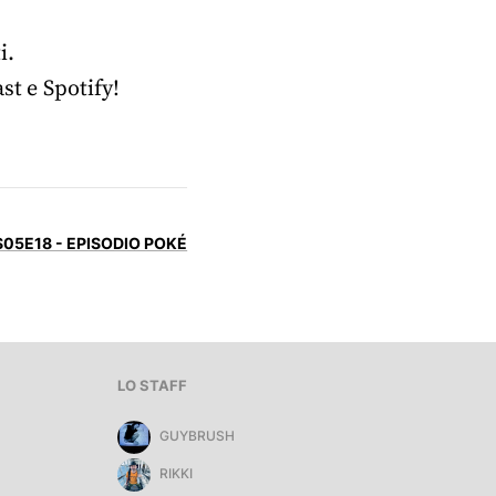
i.
st e Spotify!
S05E18 - EPISODIO POKÉ
LO STAFF
GUYBRUSH
RIKKI