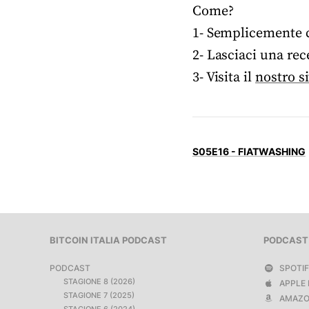
Come?
1- Semplicemente co
2- Lasciaci una rec
3- Visita il
nostro s
S05E16 - FIATWASHING
BITCOIN ITALIA PODCAST
PODCAST
PODCAST
SPOTI
STAGIONE 8 (2026)
APPLE 
STAGIONE 7 (2025)
AMAZO