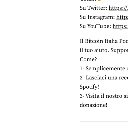
Su Twitter:
https:/
Su Instagram:
http
Su YouTube:
https
Il Bitcoin Italia P
il tuo aiuto. Suppo
Come?
1- Semplicemente co
2- Lasciaci una rec
Spotify!
3- Visita il nostro s
donazione!