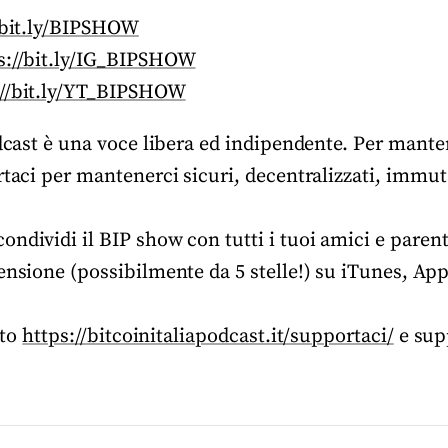
/bit.ly/BIPSHOW
s://bit.ly/IG_BIPSHOW
://bit.ly/YT_BIPSHOW
odcast è una voce libera ed indipendente. Per manten
rtaci per mantenerci sicuri, decentralizzati, immuta
ndividi il BIP show con tutti i tuoi amici e parent
ensione (possibilmente da 5 stelle!) su iTunes, Ap
ito
https://bitcoinitaliapodcast.it/supportaci/
e sup