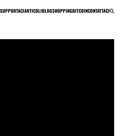
SUPPORTACI
ARTICOLI
BLOG
SHOPPING
BITCOIN
CONTATTACI