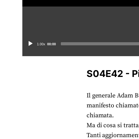
Audio
1.00x
00:00
Player
S04E42 - Pi
Il generale Adam 
manifesto chiamato 
chiamata.
Ma di cosa si tratta
Tanti aggiornamenti