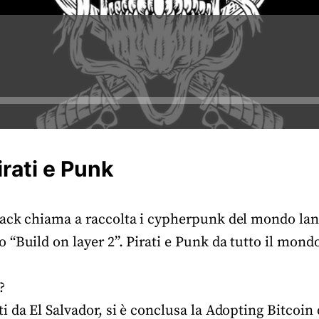
rati e Punk
Back chiama a raccolta i cypherpunk del mondo la
“Build on layer 2”. Pirati e Punk da tutto il mond
?
 da El Salvador, si è conclusa la Adopting Bitcoin 