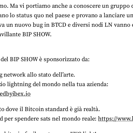
amo. Ma vi portiamo anche a conoscere un gruppo d
ano lo status quo nel paese e provano a lanciare un
va un nuovo bug in BTCD e diversi nodi LN vanno o
avillante BIP SHOW.
 del BIP SHOW è sponsorizzato da:
g network allo stato dell’arte.
izio lightning del mondo nella tua azienda:
edbyibex.io
o dove il Bitcoin standard è già realtà.
rd per spendere sats nel mondo reale:
https://www.b