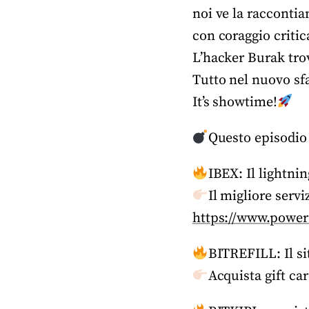
noi ve la racconti
con coraggio critic
L’hacker Burak tro
Tutto nel nuovo sf
It’s showtime!
Questo episodio
IBEX: Il lightnin
Il migliore serv
https://www.power
BITREFILL: Il sit
Acquista gift ca