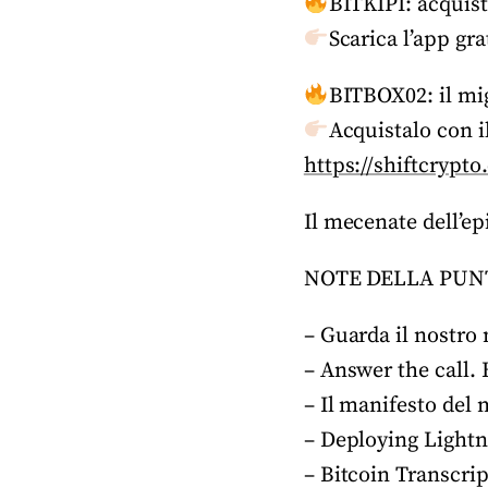
BITKIPI: acquist
Scarica l’app gra
BITBOX02: il mig
Acquistalo con i
https://shiftcrypt
Il mecenate dell’ep
NOTE DELLA PUN
– Guarda il nostro
– Answer the call. 
– Il manifesto del
– Deploying Lightn
– Bitcoin Transcrip