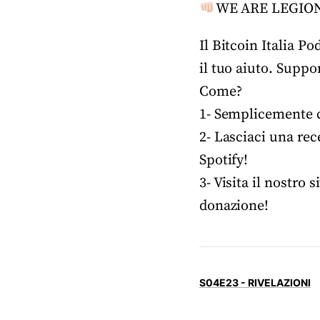
WE ARE LEGIO
Il Bitcoin Italia P
il tuo aiuto. Suppo
Come?
1- Semplicemente co
2- Lasciaci una rec
Spotify!
3- Visita il nostro s
donazione!
S04E23 - RIVELAZIONI