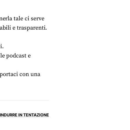
erla tale ci serve
bili e trasparenti.
i.
ple podcast e
portaci con una
 INDURRE IN TENTAZIONE