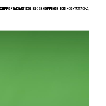
SUPPORTACI
ARTICOLI
BLOG
SHOPPING
BITCOIN
CONTATTACI