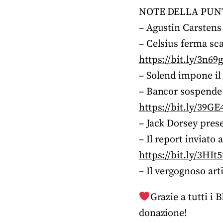
NOTE DELLA PUN
– Agustin Carstens 
– Celsius ferma sca
https://bit.ly/3n69
– Solend impone il 
– Bancor sospende l
https://bit.ly/39GE
– Jack Dorsey pres
– Il report inviato
https://bit.ly/3HIt
– Il vergognoso ar
Grazie a tutti i
donazione!