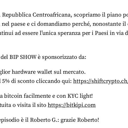
n Repubblica Centroafricana, scopriamo il piano po
n nel paese e ci domandiamo perché, nonostante il 
ntinui ad essere l’unica speranza per i Paesi in via 
 del BIP SHOW è sponsorizzato da:
lior hardware wallet sul mercato.
l 5% di sconto cliccando qui:
https://shiftcrypto.c
a bitcoin facilmente e con KYC light!
uita o visita il sito
https://bitkipi.com
pisodio è il Roberto G.: grazie Roberto!