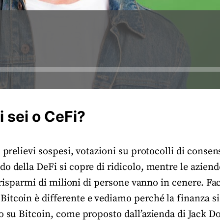
 sei o CeFi?
, prelievi sospesi, votazioni su protocolli di consen
o della DeFi si copre di ridicolo, mentre le azien
 i risparmi di milioni di persone vanno in cenere. F
itcoin è differente e vediamo perché la finanza s
o su Bitcoin, come proposto dall’azienda di Jack D