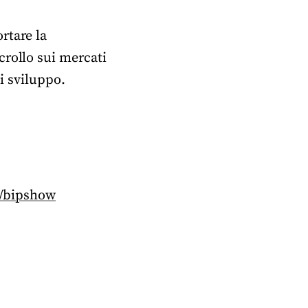
rtare la
crollo sui mercati
di sviluppo.
h/bipshow