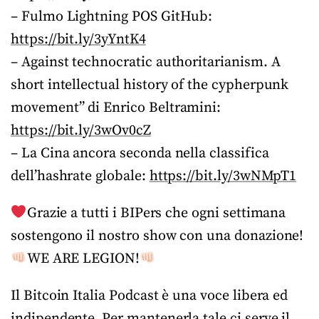
– Fulmo Lightning POS GitHub:
https://bit.ly/3yYntK4
– Against technocratic authoritarianism. A
short intellectual history of the cypherpunk
movement” di Enrico Beltramini:
https://bit.ly/3wOv0cZ
– La Cina ancora seconda nella classifica
dell’hashrate globale:
https://bit.ly/3wNMpT1
Grazie a tutti i BIPers che ogni settimana
sostengono il nostro show con una donazione!
WE ARE LEGION!
Il Bitcoin Italia Podcast è una voce libera ed
indipendente. Per mantenerla tale ci serve il