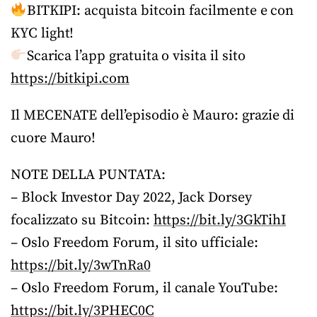
BITKIPI: acquista bitcoin facilmente e con
KYC light!
Scarica l’app gratuita o visita il sito
https://bitkipi.com
Il MECENATE dell’episodio è Mauro: grazie di
cuore Mauro!
NOTE DELLA PUNTATA:
– Block Investor Day 2022, Jack Dorsey
focalizzato su Bitcoin:
https://bit.ly/3GkTihI
– Oslo Freedom Forum, il sito ufficiale:
https://bit.ly/3wTnRa0
– Oslo Freedom Forum, il canale YouTube:
https://bit.ly/3PHEC0C