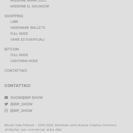
MISSIONE MIAMI 2022
MISSIONE EL SALVADOR
SHOPPING
LIBRI
HARDWARE WALLETS
FULL NODE
VARIE ED EVENTUALI
BITCOIN
FULL NODE
LIGHTNING NODE
CONTATTACI
CONTATTACI
SHOW@BIP.SHOW
@BIP_SHOW
@BIP_SHOW
Bitcoin Italia Podcast - 2018-2026. Distribuito sotto licenza Creative Commons
attribution, non-commercial, share alike