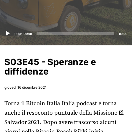
Audio
1.00x
00:00
00:00
Player
S03E45 - Speranze e
diffidenze
giovedì 16 dicembre 2021
Torna il Bitcoin Italia Italia podcast e torna
anche il resoconto puntuale della Missione El
Salvador 2021. Dopo avere trascorso alcuni
giorni nella Bitcoin Beach Rikki inizia