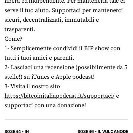
libera ed indipendente. Per mantenerla tale ci
serve il tuo aiuto. Supportaci per mantenerci
sicuri, decentralizzati, immutabili e
trasparenti.
Come?
1- Semplicemente condividi il BIP show con
tutti i tuoi amici e parenti.
2- Lasciaci una recensione (possibilmente da 5
stelle!) su iTunes e Apple podcast!
3- Visita il nostro sito
https://bitcoinitaliapodcast.it/supportaci/
e
supportaci con una donazione!
S03E44 - IN
S03E46 - IL VULCANODE