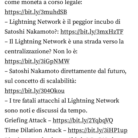
come moneta a corso legale:
https://bit.ly/3muhdSB
– Lightning Network è il peggior incubo di
Satoshi Nakamoto?:
https://bit.ly/3mxHzTF
– Il Lightning Network è una strada verso la
centralizzazione? Non lo è:
https://bit.ly/3iGpNMW
– Satoshi Nakamoto direttamente dal futuro,
sul concetto di scalabilità:
https://bit.ly/304Okou
– I tre fatali attacchi al Lightning Network
sono noti e discussi da tempo.
Griefing Attack –
https://bit.ly/2YqbqVQ
Time Dilation Attack –
https://bit.ly/3iHP1up