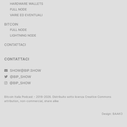
HARDWARE WALLETS
FULL NODE
VARIE ED EVENTUALI
BITCOIN
FULL NODE
LIGHTNING NODE
CONTATTACI
CONTATTACI
SHOW@BIP.SHOW
@BIP_SHOW
@BIP_SHOW
Bitcoin Italia Podcast - 2018-2026. Distribuito sotto licenza Creative Commons
attribution, non-commercial, share alike
Design:
BAAKO