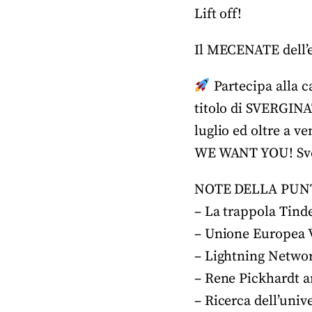
Lift off!
Il MECENATE dell’e
Partecipa alla c
titolo di SVERGINA
luglio ed oltre a v
WE WANT YOU! Sve
NOTE DELLA PUN
– La trappola Tind
– Unione Europea
– Lightning Netwo
– Rene Pickhardt a
– Ricerca dell’univ