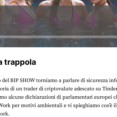
 trappola
 del BIP SHOW torniamo a parlare di sicurezza in
oria di un trader di criptovalute adescato su Tinder
o alcune dichiarazioni di parlamentari europei 
 Work per motivi ambientali e vi spieghiamo cos’è i
ork.