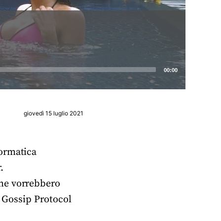
00:00
giovedì 15 luglio 2021
formatica
.
che vorrebbero
l Gossip Protocol