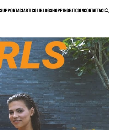
SUPPORTACI
ARTICOLI
BLOG
SHOPPING
BITCOIN
CONTATTACI