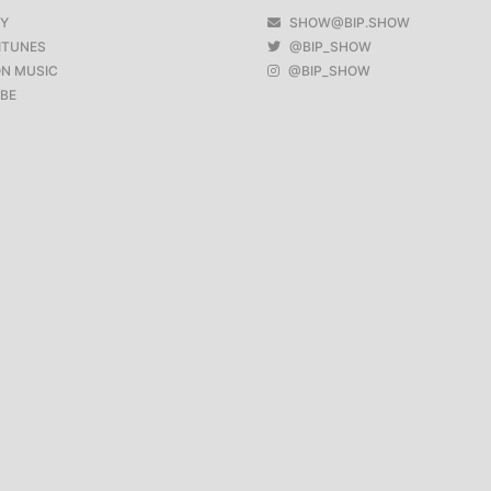
FY
SHOW@BIP.SHOW
ITUNES
@BIP_SHOW
N MUSIC
@BIP_SHOW
BE