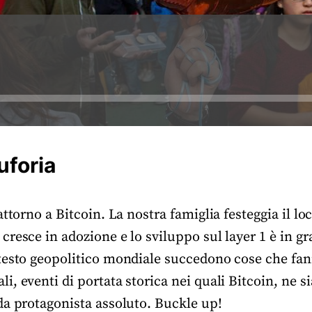
uforia
ttorno a Bitcoin. La nostra famiglia festeggia il loc
cresce in adozione e lo sviluppo sul layer 1 è in g
testo geopolitico mondiale succedono cose che fan
, eventi di portata storica nei quali Bitcoin, ne s
da protagonista assoluto. Buckle up!