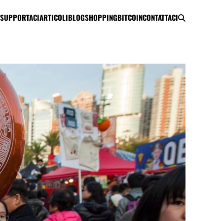
SUPPORTACI
ARTICOLI
BLOG
SHOPPING
BITCOIN
CONTATTACI