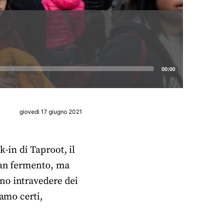
00:00
giovedì 17 giugno 2021
k-in di Taproot, il
ran fermento, ma
no intravedere dei
iamo certi,