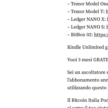
– Trezor Model On
– Trezor Model T:
– Ledger NANO X:
– Ledger NANO S:
– BitBox 02:
https:
Kindle Unlimited gr
Vuoi 3 mesi GRATI
Sei un ascoltatore 
l’abbonamento annu
utilizzando questo 
Il Bitcoin Italia P