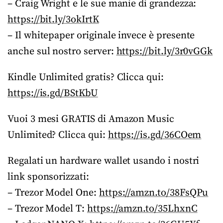
– Craig Wright e le sue manie di grandezza:
https://bit.ly/3okIrtK
– Il whitepaper originale invece è presente
anche sul nostro server:
https://bit.ly/3r0vGGk
Kindle Unlimited gratis? Clicca qui:
https://is.gd/BStKbU
Vuoi 3 mesi GRATIS di Amazon Music
Unlimited? Clicca qui:
https://is.gd/36COem
Regalati un hardware wallet usando i nostri
link sponsorizzati:
– Trezor Model One:
https://amzn.to/38FsQPu
– Trezor Model T:
https://amzn.to/35LhxnC