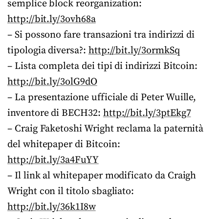
semplice block reorganization:
http://bit.ly/3ovh68a
– Si possono fare transazioni tra indirizzi di
tipologia diversa?:
http://bit.ly/3ormkSq
– Lista completa dei tipi di indirizzi Bitcoin:
http://bit.ly/3olG9dO
– La presentazione ufficiale di Peter Wuille,
inventore di BECH32:
http://bit.ly/3ptEkg7
– Craig Faketoshi Wright reclama la paternità
del whitepaper di Bitcoin:
http://bit.ly/3a4FuYY
– Il link al whitepaper modificato da Craigh
Wright con il titolo sbagliato:
http://bit.ly/36k1I8w