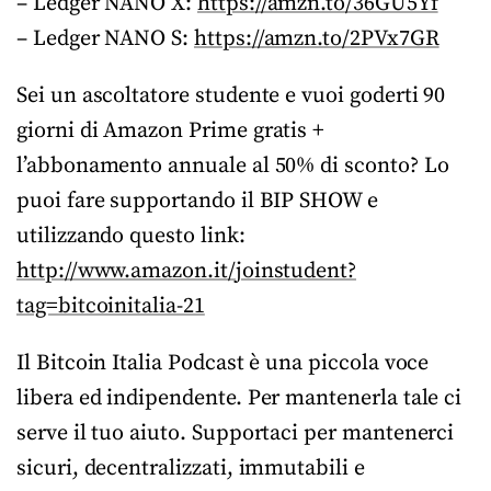
– Ledger NANO X:
https://amzn.to/36GU5Yf
– Ledger NANO S:
https://amzn.to/2PVx7GR
Sei un ascoltatore studente e vuoi goderti 90
giorni di Amazon Prime gratis +
l’abbonamento annuale al 50% di sconto? Lo
puoi fare supportando il BIP SHOW e
utilizzando questo link:
http://www.amazon.it/joinstudent?
tag=bitcoinitalia-21
Il Bitcoin Italia Podcast è una piccola voce
libera ed indipendente. Per mantenerla tale ci
serve il tuo aiuto. Supportaci per mantenerci
sicuri, decentralizzati, immutabili e