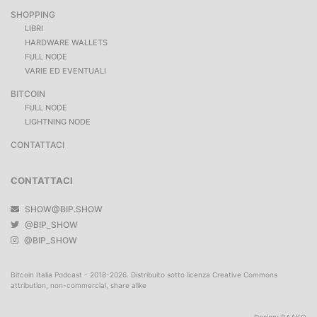
SHOPPING
LIBRI
HARDWARE WALLETS
FULL NODE
VARIE ED EVENTUALI
BITCOIN
FULL NODE
LIGHTNING NODE
CONTATTACI
CONTATTACI
SHOW@BIP.SHOW
@BIP_SHOW
@BIP_SHOW
Bitcoin Italia Podcast - 2018-2026. Distribuito sotto licenza Creative Commons
attribution, non-commercial, share alike