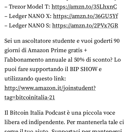
– Trezor Model T:
https://amzn.to/35LhxnC
– Ledger NANO X:
https://amzn.to/36GU5Yf
– Ledger NANO S:
https://amzn.to/2PVx7GR
Sei un ascoltatore studente e vuoi goderti 90
giorni di Amazon Prime gratis +
l’abbonamento annuale al 50% di sconto? Lo
puoi fare supportando il BIP SHOW e
utilizzando questo link:
http://www.amazon.it/joinstudent?
tag=bitcoinitalia-21
Il Bitcoin Italia Podcast è una piccola voce
libera ed indipendente. Per mantenerla tale ci
serve il tuo aiuto. Supportaci per mantenerci