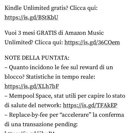
Kindle Unlimited gratis? Clicca qui:
https://is.gd/BStKbU
Vuoi 3 mesi GRATIS di Amazon Music
Unlimited? Clicca qui:
https://is.gd/36COem
NOTE DELLA PUNTATA:
– Quanto incidono le fee sul reward di un
blocco? Statistiche in tempo reale:
https://is.gd/XLh7bF
– Mempool Space, stat utili per capire lo stato
di salute del network:
https://is.gd/TFAkEP
– Replace-by-fee per “accelerare” la conferma
di una transazione pending: