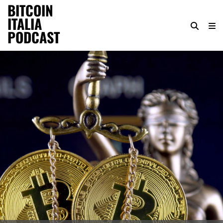
BITCOIN
ITALIA
PODCAST