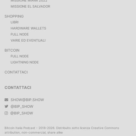
MISSIONE MIAMI 2022
MISSIONE EL SALVADOR
SHOPPING
LIBRI
HARDWARE WALLETS
FULL NODE
VARIE ED EVENTUALI
BITCOIN
FULL NODE
LIGHTNING NODE
CONTATTACI
CONTATTACI
SHOW@BIP.SHOW
@BIP_SHOW
@BIP_SHOW
Bitcoin Italia Podcast - 2018-2026. Distribuito sotto licenza Creative Commons
attribution, non-commercial, share alike