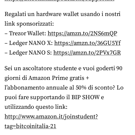
Regalati un hardware wallet usando i nostri
link sponsorizzati:
– Trezor Wallet:
https://amzn.to/2NS6mQP
– Ledger NANO X:
https://amzn.to/36GU5Yf
– Ledger NANO S:
https://amzn.to/2PVx7GR
Sei un ascoltatore studente e vuoi goderti 90
giorni di Amazon Prime gratis +
l’abbonamento annuale al 50% di sconto? Lo
puoi fare supportando il BIP SHOW e
utilizzando questo link:
http://www.amazon.it/joinstudent?
tag=bitcoinitalia-21