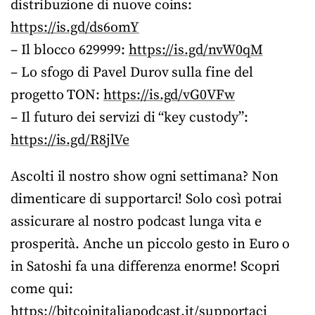
distribuzione di nuove coins:
https://is.gd/ds6omY
– Il blocco 629999:
https://is.gd/nvW0qM
– Lo sfogo di Pavel Durov sulla fine del
progetto TON:
https://is.gd/vG0VFw
– Il futuro dei servizi di “key custody”:
https://is.gd/R8jlVe
Ascolti il nostro show ogni settimana? Non
dimenticare di supportarci! Solo così potrai
assicurare al nostro podcast lunga vita e
prosperità. Anche un piccolo gesto in Euro o
in Satoshi fa una differenza enorme! Scopri
come qui:
https://bitcoinitaliapodcast.it/supportaci