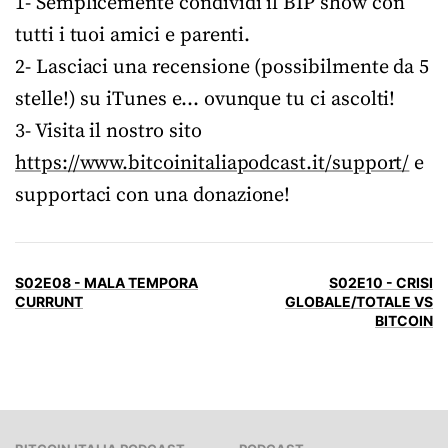
1- Semplicemente condividi il BIP show con
tutti i tuoi amici e parenti.
2- Lasciaci una recensione (possibilmente da 5
stelle!) su iTunes e… ovunque tu ci ascolti!
3- Visita il nostro sito
https://www.bitcoinitaliapodcast.it/support/
e
supportaci con una donazione!
S02E08 - MALA TEMPORA
S02E10 - CRISI
CURRUNT
GLOBALE/TOTALE VS
BITCOIN