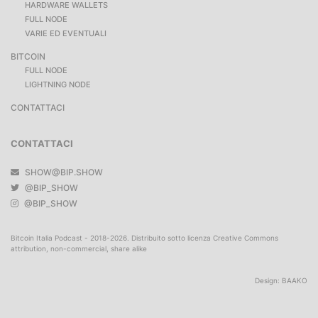
HARDWARE WALLETS
FULL NODE
VARIE ED EVENTUALI
BITCOIN
FULL NODE
LIGHTNING NODE
CONTATTACI
CONTATTACI
SHOW@BIP.SHOW
@BIP_SHOW
@BIP_SHOW
Bitcoin Italia Podcast - 2018-2026. Distribuito sotto licenza Creative Commons
attribution, non-commercial, share alike
Design:
BAAKO