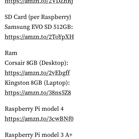
https://amzn.to/2VDZnRj
SD Card (per Raspberry)
Samsung EVO SD 512GB:
https://amzn.to/2ToYpXH
Ram
Corsair 8GB (Desktop):
https://amzn.to/2vEbgff
Kingston 8GB (Laptop):
https://amzn.to/38ns5Z8
Raspberry Pi model 4
https://amzn.to/3cwBNf0
Raspberry Pi model 3 A+