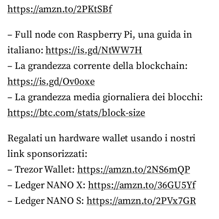
https://amzn.to/2PKtSBf
– Full node con Raspberry Pi, una guida in
italiano:
https://is.gd/NtWW7H
– La grandezza corrente della blockchain:
https://is.gd/Ov0oxe
– La grandezza media giornaliera dei blocchi:
https://btc.com/stats/block-size
Regalati un hardware wallet usando i nostri
link sponsorizzati:
– Trezor Wallet:
https://amzn.to/2NS6mQP
– Ledger NANO X:
https://amzn.to/36GU5Yf
– Ledger NANO S:
https://amzn.to/2PVx7GR