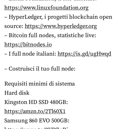
https://www.linuxfoundation.org
– HyperLedger, i progetti blockchain open
source:
https://www.hyperledger.org
– Bitcoin full nodes, statistiche live:
https://bitnodes.io
– I full node italiani:
https://is.gd/ugHwqd
– Costruisci il tuo full node:
Requisiti minimi di sistema
Hard disk
Kingston HD SSD 480GB:
https://amzn.to/2Tl60X1
Samsung 860 EVO 500GB: