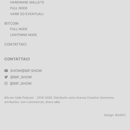
HARDWARE WALLETS
FULL NODE
VARIE ED EVENTUALI
BITCOIN
FULL NODE
LIGHTNING NODE
CONTATTACI
CONTATTACI
SHOW@BIP.SHOW
@BIP_SHOW
@BIP_SHOW
Bitcoin Italia Podcast - 2018-2026. Distribuito sotto licenza Creative Commons
attribution, non-commercial, share alike
Design:
BAAKO