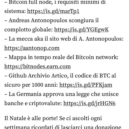
– Bitcoin full node, i requisiti minimi di
sistema:
https://is.gd/marTp1
– Andreas Antonopoulos scongiura il
complotto globale:
https://is.gd/YGEgwK
– La mecca aka il sito web di A. Antonopoulos:
https://aantonop.com
– Mappa in tempo reale del Bitcoin network:
https://bitnodes.earn.com
– Github Archivio Artico, il codice di BTC al
sicuro per 1000 anni:
https://is.gd/PFKjam
– La Germania approva una legge che unisce
banche e criptovalute:
https://is.gd/jrHGN6
Il Natale è alle porte! Se ci ascolti ogni
settimana ricordati di lasciarci una donazione