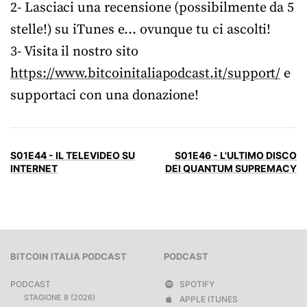
2- Lasciaci una recensione (possibilmente da 5
stelle!) su iTunes e… ovunque tu ci ascolti!
3- Visita il nostro sito
https://www.bitcoinitaliapodcast.it/support/
e
supportaci con una donazione!
S01E44 - IL TELEVIDEO SU
S01E46 - L'ULTIMO DISCO
INTERNET
DEI QUANTUM SUPREMACY
BITCOIN ITALIA PODCAST
PODCAST
PODCAST
SPOTIFY
STAGIONE 8 (2026)
APPLE ITUNES