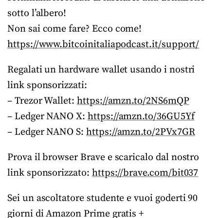
sotto l’albero!
Non sai come fare? Ecco come!
https://www.bitcoinitaliapodcast.it/support/
Regalati un hardware wallet usando i nostri
link sponsorizzati:
– Trezor Wallet:
https://amzn.to/2NS6mQP
– Ledger NANO X:
https://amzn.to/36GU5Yf
– Ledger NANO S:
https://amzn.to/2PVx7GR
Prova il browser Brave e scaricalo dal nostro
link sponsorizzato:
https://brave.com/bit037
Sei un ascoltatore studente e vuoi goderti 90
giorni di Amazon Prime gratis +