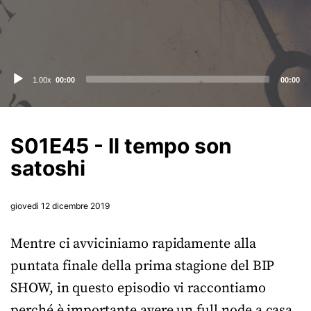
Audio
1.00x
00:00
00:00
Player
S01E45 - Il tempo son
satoshi
giovedì 12 dicembre 2019
Mentre ci avviciniamo rapidamente alla
puntata finale della prima stagione del BIP
SHOW, in questo episodio vi raccontiamo
perché è importante avere un full node a casa