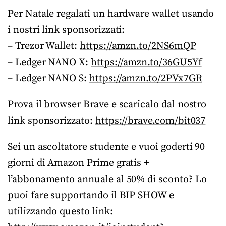
Per Natale regalati un hardware wallet usando
i nostri link sponsorizzati:
– Trezor Wallet:
https://amzn.to/2NS6mQP
– Ledger NANO X:
https://amzn.to/36GU5Yf
– Ledger NANO S:
https://amzn.to/2PVx7GR
Prova il browser Brave e scaricalo dal nostro
link sponsorizzato:
https://brave.com/bit037
Sei un ascoltatore studente e vuoi goderti 90
giorni di Amazon Prime gratis +
l’abbonamento annuale al 50% di sconto? Lo
puoi fare supportando il BIP SHOW e
utilizzando questo link: