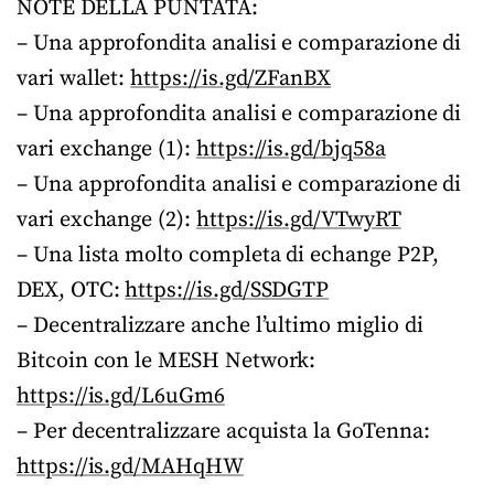
NOTE DELLA PUNTATA:
– Una approfondita analisi e comparazione di
vari wallet:
https://is.gd/ZFanBX
– Una approfondita analisi e comparazione di
vari exchange (1):
https://is.gd/bjq58a
– Una approfondita analisi e comparazione di
vari exchange (2):
https://is.gd/VTwyRT
– Una lista molto completa di echange P2P,
DEX, OTC:
https://is.gd/SSDGTP
– Decentralizzare anche l’ultimo miglio di
Bitcoin con le MESH Network:
https://is.gd/L6uGm6
– Per decentralizzare acquista la GoTenna:
https://is.gd/MAHqHW